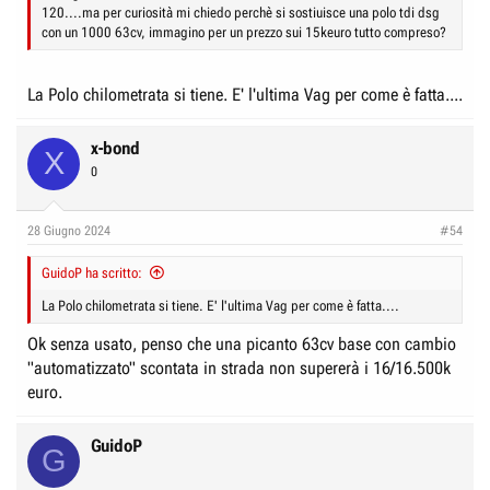
120....ma per curiosità mi chiedo perchè si sostiuisce una polo tdi dsg
con un 1000 63cv, immagino per un prezzo sui 15keuro tutto compreso?
La Polo chilometrata si tiene. E' l'ultima Vag per come è fatta....
x-bond
X
0
28 Giugno 2024
#54
GuidoP ha scritto:
La Polo chilometrata si tiene. E' l'ultima Vag per come è fatta....
Ok senza usato, penso che una picanto 63cv base con cambio
"automatizzato" scontata in strada non supererà i 16/16.500k
euro.
GuidoP
G