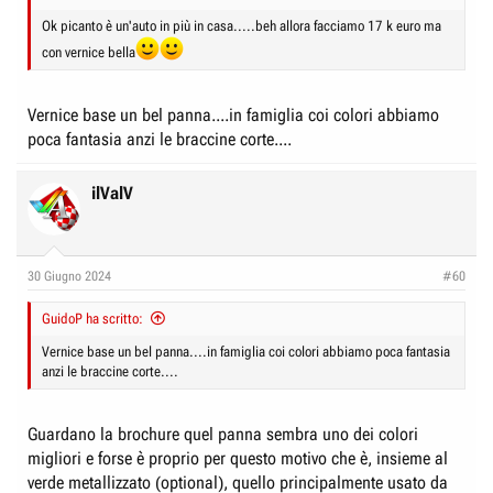
Ok picanto è un'auto in più in casa.....beh allora facciamo 17 k euro ma
con vernice bella
Vernice base un bel panna....in famiglia coi colori abbiamo
poca fantasia anzi le braccine corte....
ilValV
30 Giugno 2024
#60
GuidoP ha scritto:
Vernice base un bel panna....in famiglia coi colori abbiamo poca fantasia
anzi le braccine corte....
Guardano la brochure quel panna sembra uno dei colori
migliori e forse è proprio per questo motivo che è, insieme al
verde metallizzato (optional), quello principalmente usato da