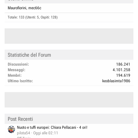
Maurofiorini
mec66c
Totale: 133 (Utenti: 5, Ospiti: 128)
Statistiche del Forum
Discussioni
186.241
Messaggi
4.101.258
Membri
194.619
Ultimo Iscritto
keoblasimta1986
Post Recenti
Nuoto e tuffi europei: Chiara Pellacani - 4 ori!
pilota54
Oggi alle 02:11