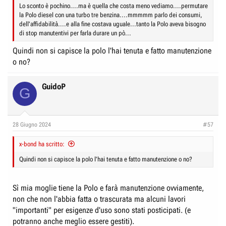
Lo sconto è pochino....ma è quella che costa meno vediamo....permutare
la Polo diesel con una turbo tre benzina....mmmmm parlo dei consumi,
dell'affidabilità....e alla fine costava uguale...tanto la Polo aveva bisogno
di stop manutentivi per farla durare un pò...
Quindi non si capisce la polo l'hai tenuta e fatto manutenzione
o no?
GuidoP
G
28 Giugno 2024
#57
x-bond ha scritto:
Quindi non si capisce la polo l'hai tenuta e fatto manutenzione o no?
Sì mia moglie tiene la Polo e farà manutenzione ovviamente,
non che non l'abbia fatta o trascurata ma alcuni lavori
"importanti" per esigenze d'uso sono stati posticipati. (e
potranno anche meglio essere gestiti).