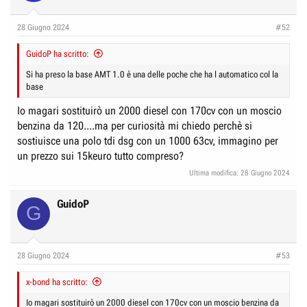
28 Giugno 2024
#52
GuidoP ha scritto:
Si ha preso la base AMT 1.0 è una delle poche che ha l automatico col la
base
Io magari sostituirò un 2000 diesel con 170cv con un moscio
benzina da 120....ma per curiosità mi chiedo perchè si
sostiuisce una polo tdi dsg con un 1000 63cv, immagino per
un prezzo sui 15keuro tutto compreso?
Ultima modifica:
28 Giugno 2024
GuidoP
G
28 Giugno 2024
#53
x-bond ha scritto:
Io magari sostituirò un 2000 diesel con 170cv con un moscio benzina da