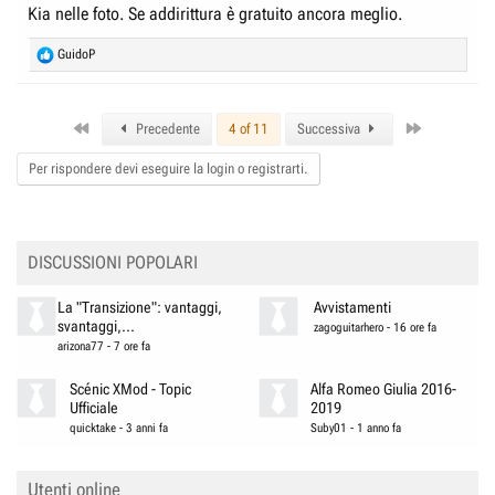
Kia nelle foto. Se addirittura è gratuito ancora meglio.
R
GuidoP
e
a
c
First
Last
t
Precedente
4 of 11
Successiva
i
o
Per rispondere devi eseguire la login o registrarti.
n
s
:
DISCUSSIONI POPOLARI
La "Transizione": vantaggi,
Avvistamenti
svantaggi,...
zagoguitarhero
-
16 ore fa
arizona77
-
7 ore fa
Scénic XMod - Topic
Alfa Romeo Giulia 2016-
Ufficiale
2019
quicktake
-
3 anni fa
Suby01
-
1 anno fa
Utenti online