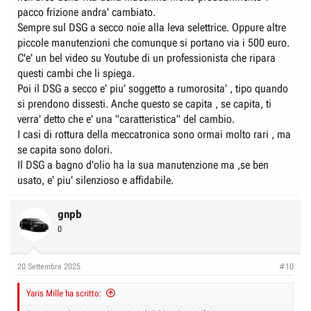
pacco frizione andra' cambiato.
Sempre sul DSG a secco noie alla leva selettrice. Oppure altre
piccole manutenzioni che comunque si portano via i 500 euro.
C'e' un bel video su Youtube di un professionista che ripara
questi cambi che li spiega.
Poi il DSG a secco e' piu' soggetto a rumorosita' , tipo quando
si prendono dissesti. Anche questo se capita , se capita, ti
verra' detto che e' una "caratteristica" del cambio.
I casi di rottura della meccatronica sono ormai molto rari , ma
se capita sono dolori.
Il DSG a bagno d'olio ha la sua manutenzione ma ,se ben
usato, e' piu' silenzioso e affidabile.
gnpb
0
20 Settembre 2025
#10
Yaris Mille ha scritto: