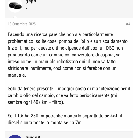
gnpb
0
18 Settembre 2025
#4
Facendo una ricerca pare che non sia particolarmente
problematico, solite cose, pompa dell'olio e surriscaldamento
frizioni, ma per queste ultime dipende dall'uso, un DSG non
puoi usarlo come un cambio col convertitore di coppia, va
inteso come un manuale robotizzato quindi non va fatto
sfrizionare inutilmente, così come non si farebbe con un
manuale.
Solo da tenere presente il maggior costo di manutenzione per il
cambio olio del cambio, che va fatto periodicamente (mi
sembra ogni 60k km + filtro).
Se il 1.5 ha 250nm potrebbe montarlo soprattutto se 4x4, il
diesel sicuramente lo monta se ha 7m.
GuidoP