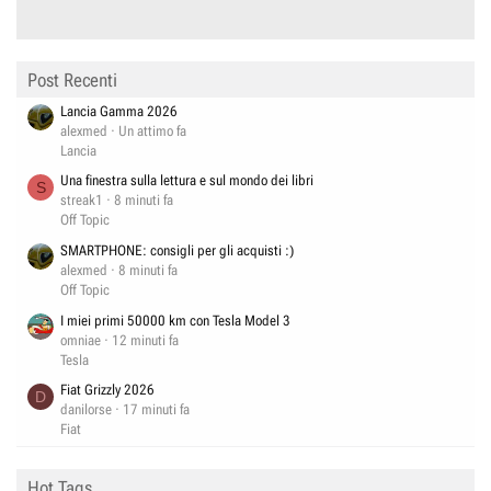
Post Recenti
Lancia Gamma 2026
alexmed
Un attimo fa
Lancia
Una finestra sulla lettura e sul mondo dei libri
S
streak1
8 minuti fa
Off Topic
SMARTPHONE: consigli per gli acquisti :)
alexmed
8 minuti fa
Off Topic
I miei primi 50000 km con Tesla Model 3
omniae
12 minuti fa
Tesla
Fiat Grizzly 2026
D
danilorse
17 minuti fa
Fiat
Hot Tags