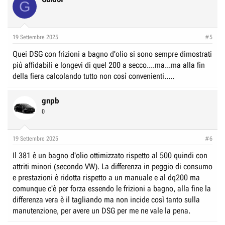
G
19 Settembre 2025
#5
Quei DSG con frizioni a bagno d'olio si sono sempre dimostrati
più affidabili e longevi di quel 200 a secco....ma...ma alla fin
della fiera calcolando tutto non così convenienti.....
gnpb
0
19 Settembre 2025
#6
Il 381 è un bagno d'olio ottimizzato rispetto al 500 quindi con
attriti minori (secondo VW). La differenza in peggio di consumo
e prestazioni è ridotta rispetto a un manuale e al dq200 ma
comunque c'è per forza essendo le frizioni a bagno, alla fine la
differenza vera è il tagliando ma non incide così tanto sulla
manutenzione, per avere un DSG per me ne vale la pena.