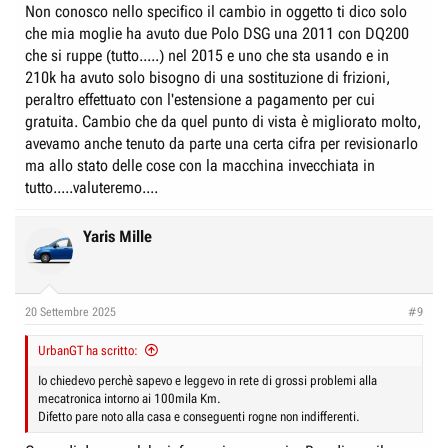
Non conosco nello specifico il cambio in oggetto ti dico solo
che mia moglie ha avuto due Polo DSG una 2011 con DQ200
che si ruppe (tutto.....) nel 2015 e uno che sta usando e in
210k ha avuto solo bisogno di una sostituzione di frizioni,
peraltro effettuato con l'estensione a pagamento per cui
gratuita. Cambio che da quel punto di vista è migliorato molto,
avevamo anche tenuto da parte una certa cifra per revisionarlo
ma allo stato delle cose con la macchina invecchiata in
tutto.....valuteremo....
Yaris Mille
20 Settembre 2025
#9
UrbanGT ha scritto:
Io chiedevo perchè sapevo e leggevo in rete di grossi problemi alla
mecatronica intorno ai 100mila Km.
Difetto pare noto alla casa e conseguenti rogne non indifferenti.