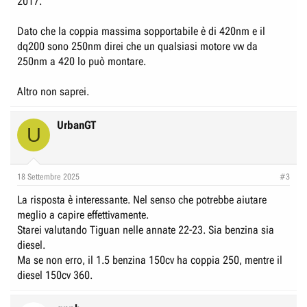
2017.
Dato che la coppia massima sopportabile è di 420nm e il
dq200 sono 250nm direi che un qualsiasi motore vw da
250nm a 420 lo può montare.
Altro non saprei.
UrbanGT
U
18 Settembre 2025
#3
La risposta è interessante. Nel senso che potrebbe aiutare
meglio a capire effettivamente.
Starei valutando Tiguan nelle annate 22-23. Sia benzina sia
diesel.
Ma se non erro, il 1.5 benzina 150cv ha coppia 250, mentre il
diesel 150cv 360.