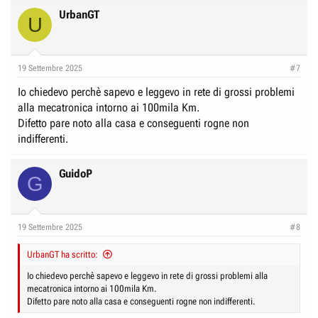
UrbanGT
U
19 Settembre 2025
#7
Io chiedevo perchè sapevo e leggevo in rete di grossi problemi
alla mecatronica intorno ai 100mila Km.
Difetto pare noto alla casa e conseguenti rogne non
indifferenti.
GuidoP
G
19 Settembre 2025
#8
UrbanGT ha scritto:
Io chiedevo perchè sapevo e leggevo in rete di grossi problemi alla
mecatronica intorno ai 100mila Km.
Difetto pare noto alla casa e conseguenti rogne non indifferenti.