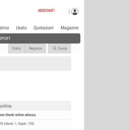
ABBONATI
istino
Usato
Quotazioni
Magazine
SPORT
Entra
Registra
Cerca
 online
ono Utenti online adesso.
29 (Utenti: 1, Ospiti: 128)