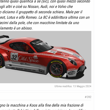
nno quasi qualifica a se (sic), con quasi mezzo secondo
gli altri e cioè su Nissan, Audi, noi e Volvo che
 diciamo il gruppetto di seconda schiera. Male per il
t, Lotus e alfa Romeo. La 8C è addirittura ultima con un
decimi dalla pole, che con macchine limitate da uno
olamento è un abisso.
Ultima modifica:
13 Maggio 2024
#392
o la macchina a Koos alla fine della mia frazione di