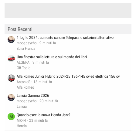
Post Recenti
1 luglio 2024: aumento canone Telepass e soluzioni alternative
moogpsycho
9 minuti fa
Zona Franca
Una finestra sulla lettura e sul mondo dei libri
ALGEPA
9 minuti fa
Off Topic
Alfa Romeo Junior Hybrid 2024-25 136-145 cv ed elettrica 156 cv
AntonioS
13 minuti fa
Alfa Romeo
Lancia Gamma 2026
moogpsycho
20 minuti fa
Lancia
Quando esce la nuova Honda Jazz?
M
MK44
23 minuti fa
Honda