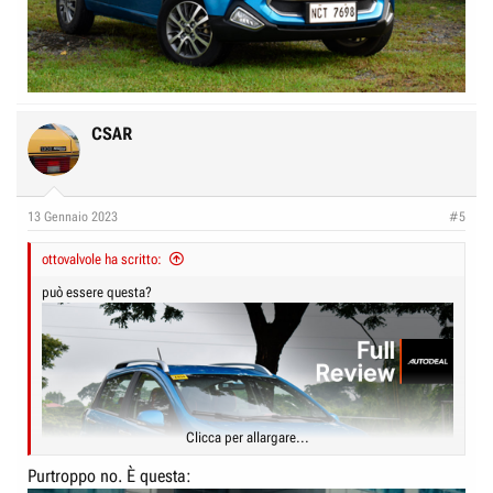
CSAR
13 Gennaio 2023
#5
ottovalvole ha scritto:
può essere questa?
Clicca per allargare...
Purtroppo no. È questa: