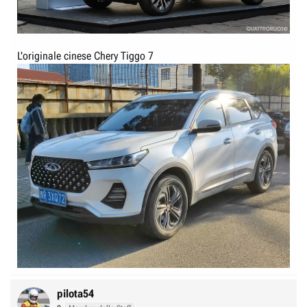
L'originale cinese Chery Tiggo 7
pilota54