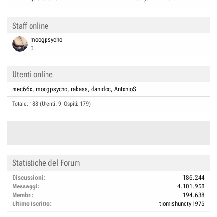
Staff online
moogpsycho
0
Utenti online
mec66c
moogpsycho
rabass
danidoc
AntonioS
Totale: 188 (Utenti: 9, Ospiti: 179)
Statistiche del Forum
Discussioni
186.244
Messaggi
4.101.958
Membri
194.638
Ultimo Iscritto
tiomishundty1975