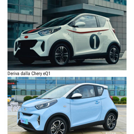
Deriva dalla Chery eQ1