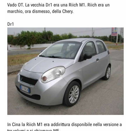
Vado OT. La vecchia Dr1 era una Riich M1. Riich era un
marchio, ora dismesso, della Chery.
Dr1
In Cina la Riich M1 era addirittura disponibile nella versione a
tre volumi e si chiamava M5.