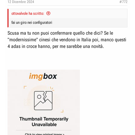
12 Dicembre 2024
#772
ottovalvole ha scritto:
fai un giro nei configuratori
Scusa ma tu non puoi confermare quello che dici? Se le
"modernissime" cinesi che vendono in Italia poi, manco questi
4 adas in croce hanno, per me sarebbe una novità.