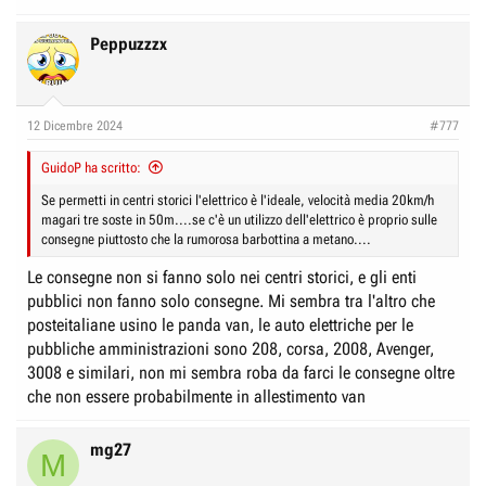
Peppuzzzx
12 Dicembre 2024
#777
GuidoP ha scritto:
Se permetti in centri storici l'elettrico è l'ideale, velocità media 20km/h
magari tre soste in 50m....se c'è un utilizzo dell'elettrico è proprio sulle
consegne piuttosto che la rumorosa barbottina a metano....
Le consegne non si fanno solo nei centri storici, e gli enti
pubblici non fanno solo consegne. Mi sembra tra l'altro che
posteitaliane usino le panda van, le auto elettriche per le
pubbliche amministrazioni sono 208, corsa, 2008, Avenger,
3008 e similari, non mi sembra roba da farci le consegne oltre
che non essere probabilmente in allestimento van
mg27
M