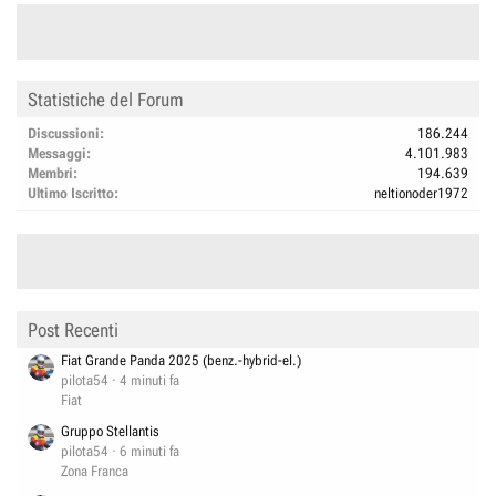
Statistiche del Forum
Discussioni
186.244
Messaggi
4.101.983
Membri
194.639
Ultimo Iscritto
neltionoder1972
Post Recenti
Fiat Grande Panda 2025 (benz.-hybrid-el.)
pilota54
4 minuti fa
Fiat
Gruppo Stellantis
pilota54
6 minuti fa
Zona Franca