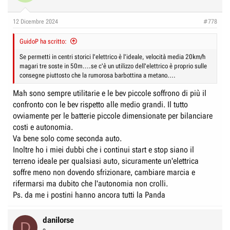
12 Dicembre 2024
#778
GuidoP ha scritto:
Se permetti in centri storici l'elettrico è l'ideale, velocità media 20km/h
magari tre soste in 50m....se c'è un utilizzo dell'elettrico è proprio sulle
consegne piuttosto che la rumorosa barbottina a metano....
Mah sono sempre utilitarie e le bev piccole soffrono di più il
confronto con le bev rispetto alle medio grandi. Il tutto
ovviamente per le batterie piccole dimensionate per bilanciare
costi e autonomia.
Va bene solo come seconda auto.
Inoltre ho i miei dubbi che i continui start e stop siano il
terreno ideale per qualsiasi auto, sicuramente un'elettrica
soffre meno non dovendo sfrizionare, cambiare marcia e
rifermarsi ma dubito che l'autonomia non crolli.
Ps. da me i postini hanno ancora tutti la Panda
danilorse
D