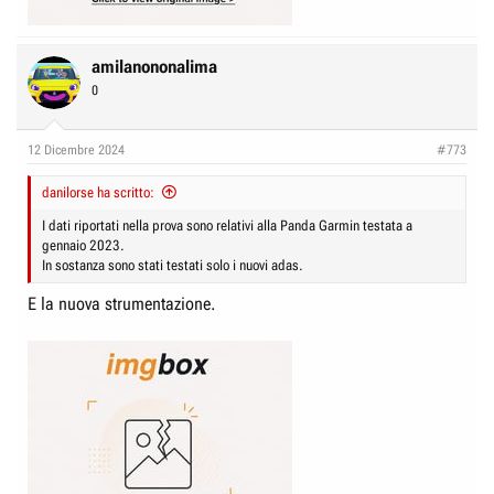
amilanononalima
0
12 Dicembre 2024
#773
danilorse ha scritto:
I dati riportati nella prova sono relativi alla Panda Garmin testata a
gennaio 2023.
In sostanza sono stati testati solo i nuovi adas.
E la nuova strumentazione.