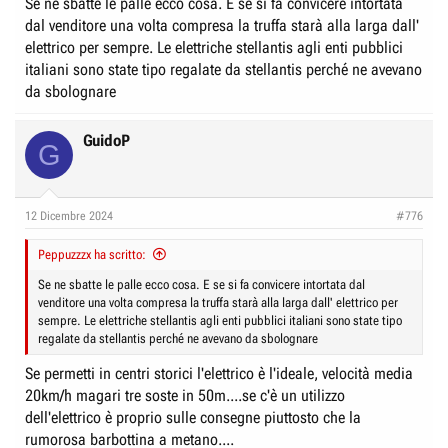
Se ne sbatte le palle ecco cosa. E se si fa convicere intortata
dal venditore una volta compresa la truffa starà alla larga dall'
elettrico per sempre. Le elettriche stellantis agli enti pubblici
italiani sono state tipo regalate da stellantis perché ne avevano
da sbolognare
GuidoP
G
12 Dicembre 2024
#776
Peppuzzzx ha scritto:
Se ne sbatte le palle ecco cosa. E se si fa convicere intortata dal
venditore una volta compresa la truffa starà alla larga dall' elettrico per
sempre. Le elettriche stellantis agli enti pubblici italiani sono state tipo
regalate da stellantis perché ne avevano da sbolognare
Se permetti in centri storici l'elettrico è l'ideale, velocità media
20km/h magari tre soste in 50m....se c'è un utilizzo
dell'elettrico è proprio sulle consegne piuttosto che la
rumorosa barbottina a metano....