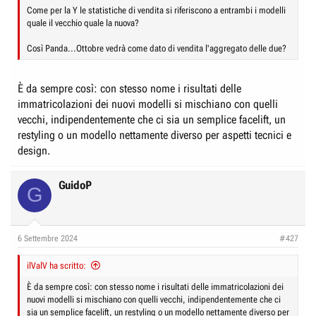
Come per la Y le statistiche di vendita si riferiscono a entrambi i modelli
quale il vecchio quale la nuova?
Così Panda...Ottobre vedrà come dato di vendita l'aggregato delle due?
È da sempre così: con stesso nome i risultati delle
immatricolazioni dei nuovi modelli si mischiano con quelli
vecchi, indipendentemente che ci sia un semplice facelift, un
restyling o un modello nettamente diverso per aspetti tecnici e
design.
GuidoP
G
6 Settembre 2024
#427
ilValV ha scritto:
È da sempre così: con stesso nome i risultati delle immatricolazioni dei
nuovi modelli si mischiano con quelli vecchi, indipendentemente che ci
sia un semplice facelift, un restyling o un modello nettamente diverso per