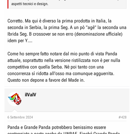
aspetti tecnici e design.
Corretto. Ma qui è diverso la prima prodotta in Italia, la
seconda in Serbia, la prima Seg. A un pò "agè" la seconda una
Ibrida Seg. B crossover se non erro (denominazione ufficiale)
idem per Y....
Come ho sempre fatto notare dal mio punto di vista Panda
attuale, soprattutto nella versione ristilizzata non è per nulla
competitiva con quella Serba. Nè poi tanto con una
concorrenza sì ridotta all'osso ma comunque agguerrita.
Questo non depone a favore del Made in.
ilValV
6 Settembre 2024
#428
Panda e Grande Panda potrebbero benissimo essere
conteggiate a parte anche da UNRAE. Finché Grande Panda