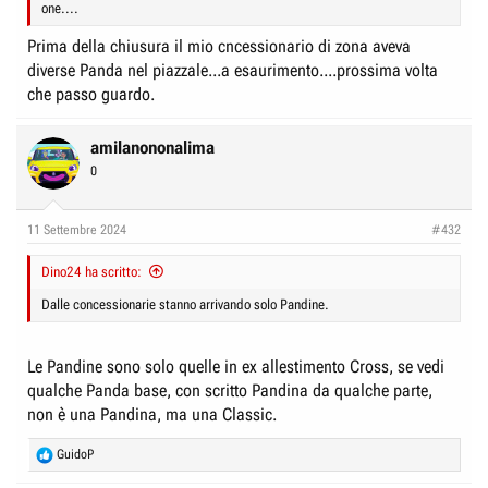
one....
Prima della chiusura il mio cncessionario di zona aveva
diverse Panda nel piazzale...a esaurimento....prossima volta
che passo guardo.
amilanononalima
0
11 Settembre 2024
#432
Dino24 ha scritto:
Dalle concessionarie stanno arrivando solo Pandine.
Le Pandine sono solo quelle in ex allestimento Cross, se vedi
qualche Panda base, con scritto Pandina da qualche parte,
non è una Pandina, ma una Classic.
R
GuidoP
e