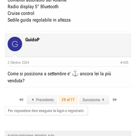
Radio display 5" Bluetooth
Cruise control
Sedile guida regolabile in altezza
GuidoP
G
2 Ottobre 2024
#435
Come si posiziona a settembre e'
ancora lei la più
venduta?
First
Last
Precedente
29 of 77
Successiva
Per rispondere devi eseguire la login o registrarti.