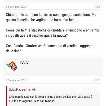
n
6 Settembre 2024
#425
s
:
Chiamare le auto con lo stesso nome genera confusione. Ma
questo è quello che vogliono, lo ho capito bene.
Come per la Y le statistiche di vendita si riferiscono a entrambi
i modelli quale il vecchio quale la nuova?
Così Panda...Ottobre vedrà come dato di vendita l'aggregato
delle due?
ilValV
6 Settembre 2024
#426
GuidoP ha scritto:
Chiamare le auto con lo stesso nome genera confusione. Ma questo è
quello che vogliono, lo ho capito bene.