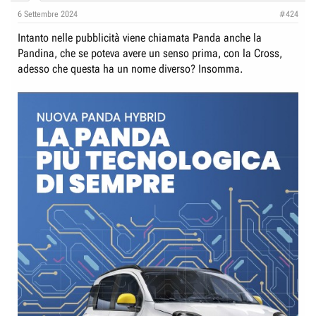
n
6 Settembre 2024
#424
s
:
Intanto nelle pubblicità viene chiamata Panda anche la
Pandina, che se poteva avere un senso prima, con la Cross,
adesso che questa ha un nome diverso? Insomma.