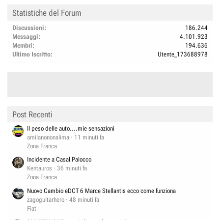
Statistiche del Forum
Discussioni
186.244
Messaggi
4.101.923
Membri
194.636
Ultimo Iscritto
Utente_173688978
Post Recenti
Il peso delle auto....mie sensazioni
amilanononalima
11 minuti fa
Zona Franca
Incidente a Casal Palocco
Kentauros
36 minuti fa
Zona Franca
Nuovo Cambio eDCT 6 Marce Stellantis ecco come funziona
zagoguitarhero
48 minuti fa
Fiat