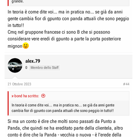
grande.
In teoria è come dite voi... ma in pratica no... se già da anni
gente cambia fior di gpunto con panda attuali che sono peggio
in tutto!!
Cmq nel gruppone francese ci sono B che si possono
considerare vere eredi di gpunto a parte la porta posteriore
mignon
alex.79
0
Membro dello Staff
21 Ottobre 2023
#44
x-bond ha scritto:
In teoria è come dite voi... ma in pratica no... se già da anni gente
cambia fior di gpunto con panda attuali che sono peggio in tutto!!
Si ma un conto è dire che molti sono passati da Punto a
Panda, che quindi ne ha ereditato parte della clientela, altro
conto è dire che la Panda - vecchia o nuova - è l'erede della