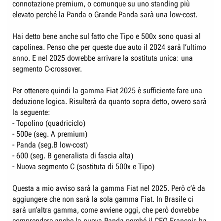
connotazione premium, o comunque su uno standing più
elevato perché la Panda o Grande Panda sarà una low-cost.
Hai detto bene anche sul fatto che Tipo e 500x sono quasi al
capolinea. Penso che per queste due auto il 2024 sarà l’ultimo
anno. E nel 2025 dovrebbe arrivare la sostituta unica: una
segmento C-crossover.
Per ottenere quindi la gamma Fiat 2025 è sufficiente fare una
deduzione logica. Risulterà da quanto sopra detto, ovvero sarà
la seguente:
- Topolino (quadriciclo)
- 500e (seg. A premium)
- Panda (seg.B low-cost)
- 600 (seg. B generalista di fascia alta)
- Nuova segmento C (sostituta di 500x e Tipo)
Questa a mio avviso sarà la gamma Fiat nel 2025. Però c’è da
aggiungere che non sarà la sola gamma Fiat. In Brasile ci
sarà un’altra gamma, come avviene oggi, che però dovrebbe
comprendere anche la nuova Panda perché il CEO Francois ha