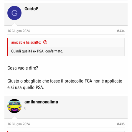
GuidoP
G
16 Giugno 2024
#434
amicable ha scritto:
Quindi qualità ex PSA, confermato.
Cosa vuole dire?
Giusto o sbagliato che fosse il protocollo FCA non è applicato
e si usa quello PSA.
amilanononalima
0
16 Giugno 2024
#435