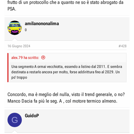
frutto di un protocollo che a quanto ne so è stato abrogato da
PSA.
amilanononalima
0
16 Giugno 2024
#428
alex.79 ha scritto:
Una segmento A ormai vecchiotta, essendo a listino dal 2011. E sembra
destinata a restarlo ancora per molto, forse addirittura fino al 2029. Un
po' troppo
Concordo, ma è meglio del nulla, visto il trend generale, o no?
Manco Dacia fa più le seg. A , col motore termico almeno.
GuidoP
G