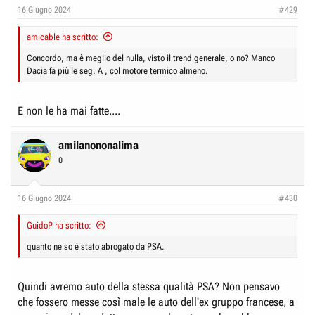
16 Giugno 2024
#429
amicable ha scritto:
Concordo, ma è meglio del nulla, visto il trend generale, o no? Manco
Dacia fa più le seg. A , col motore termico almeno.
E non le ha mai fatte....
amilanononalima
0
16 Giugno 2024
#430
GuidoP ha scritto:
quanto ne so è stato abrogato da PSA.
Quindi avremo auto della stessa qualità PSA? Non pensavo
che fossero messe così male le auto dell'ex gruppo francese, a