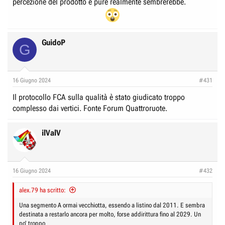
percezione del prodotto e pure realmente sembrerebbe.
GuidoP
G
16 Giugno 2024
#431
Il protocollo FCA sulla qualità è stato giudicato troppo
complesso dai vertici. Fonte Forum Quattroruote.
ilValV
16 Giugno 2024
#432
alex.79 ha scritto:
Una segmento A ormai vecchiotta, essendo a listino dal 2011. E sembra
destinata a restarlo ancora per molto, forse addirittura fino al 2029. Un
po' troppo