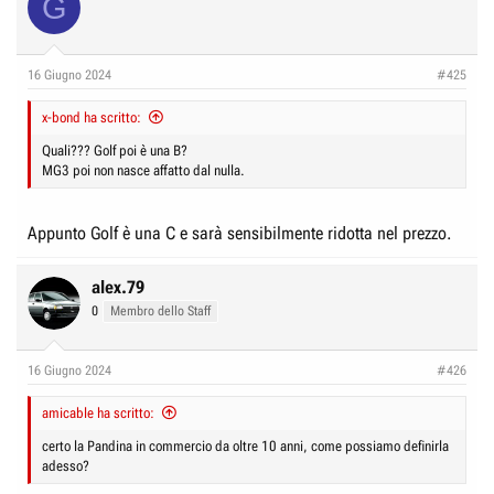
G
16 Giugno 2024
#425
x-bond ha scritto:
Quali??? Golf poi è una B?
MG3 poi non nasce affatto dal nulla.
Appunto Golf è una C e sarà sensibilmente ridotta nel prezzo.
alex.79
0
Membro dello Staff
16 Giugno 2024
#426
amicable ha scritto:
certo la Pandina in commercio da oltre 10 anni, come possiamo definirla
adesso?