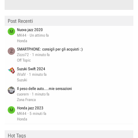
Post Recenti
Nuova jazz 2020
M
MK44
Un attimo fa
Honda
SMARTPHONE: consigli per gli acquisti :)
Z
Zizzo72
1 minuto fa
Off Topic
Suzuki Swift 2024
ilValV
1 minuto fa
Suzuki
Il peso delle auto....mie sensazioni
cuorern
1 minuto fa
Zona Franca
Honda jazz 2023
M
MK44
5 minuti fa
Honda
Hot Tags