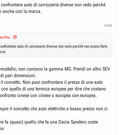
 confrontare auto di carrozzerie diverse non vedo perché
o anche con la marca.
#848
scritto:
confrontare auto di carrozzerie diverse non vedo perché non posso farlo
rca.
o modello; non conosco la gamma MG. Prendi un altro SEV
 di pari dimensioni.
il concetto. Non puoi confrontare il prezzo di una auto
se con quello di una termica europea per dire che costano
 confronto cinese con cinese o europea con europea.
re il concetto che auto elettriche a basso prezzo non ci
che fa (quasi) quello che fa una Dacia Sandero costa
io