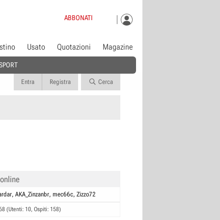
ABBONATI
istino
Usato
Quotazioni
Magazine
SPORT
Entra
Registra
Cerca
 online
rdar
AKA_Zinzanbr
mec66c
Zizzo72
68 (Utenti: 10, Ospiti: 158)