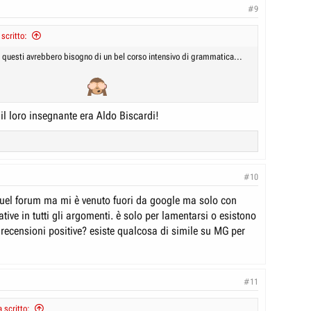
#9
 scritto:
) questi avrebbero bisogno di un bel corso intensivo di grammatica...
il loro insegnante era Aldo Biscardi!
#10
el forum ma mi è venuto fuori da google ma solo con
tive in tutti gli argomenti. è solo per lamentarsi o esistono
recensioni positive? esiste qualcosa di simile su MG per
#11
scritto: