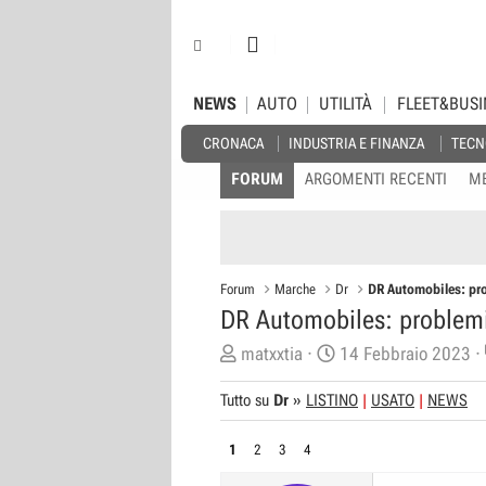
NEWS
AUTO
UTILITÀ
FLEET&BUSI
CRONACA
INDUSTRIA E FINANZA
TECN
FORUM
ARGOMENTI RECENTI
M
Forum
Marche
Dr
DR Automobiles: pro
DR Automobiles: problemi 
C
D
matxxtia
14 Febbraio 2023
r
a
Tutto su
Dr
»
LISTINO
USATO
NEWS
e
t
a
a
1
2
3
4
t
d
o
i