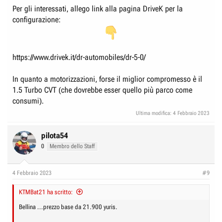
Per gli interessati, allego link alla pagina DriveK per la
configurazione:
https://www.drivek.it/dr-automobiles/dr-5-0/
In quanto a motorizzazioni, forse il miglior compromesso è il
1.5 Turbo CVT (che dovrebbe esser quello più parco come
consumi).
Ultima modifica:
4 Febbraio 2023
pilota54
0
Membro dello Staff
4 Febbraio 2023
#9
KTMBat21 ha scritto:
Bellina ...prezzo base da 21.900 yuris.