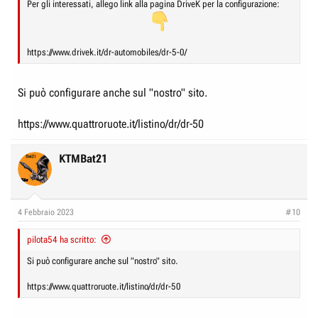
Per gli interessati, allego link alla pagina DriveK per la configurazione:
https://www.drivek.it/dr-automobiles/dr-5-0/
Si può configurare anche sul "nostro" sito.
https://www.quattroruote.it/listino/dr/dr-50
KTMBat21
4 Febbraio 2023
#10
pilota54 ha scritto:
Si può configurare anche sul "nostro" sito.
https://www.quattroruote.it/listino/dr/dr-50