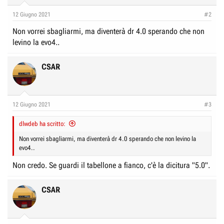
12 Giugno 2021
#2
Non vorrei sbagliarmi, ma diventerà dr 4.0 sperando che non
levino la evo4..
CSAR
12 Giugno 2021
#3
dlwdeb ha scritto:
Non vorrei sbagliarmi, ma diventerà dr 4.0 sperando che non levino la
evo4..
Non credo. Se guardi il tabellone a fianco, c'è la dicitura "5.0".
CSAR