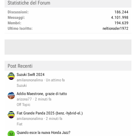
Statistiche del Forum
Discussioni
186.244
Messaggi
4.101.998
Membri
194.639
Ultimo Iscritto
neltionoder1972
Post Recenti
Suzuki Swift 2024
amilanononalima
Un attimo fa
Suzuki
Addio Maestrone, grazie di tutto
arizona77
2 minuti fa
Off Topic
Fiat Grande Panda 2025 (benz.-hybrid-el.)
amilanononalima
2 minuti fa
Fiat
Quando esce la nuova Honda Jazz?
M