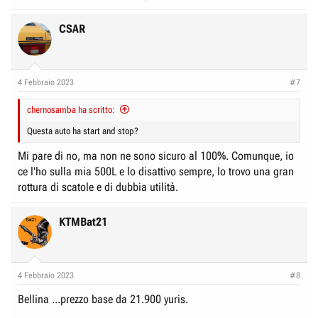
CSAR
4 Febbraio 2023
#7
chernosamba ha scritto:
Questa auto ha start and stop?
Mi pare di no, ma non ne sono sicuro al 100%. Comunque, io
ce l'ho sulla mia 500L e lo disattivo sempre, lo trovo una gran
rottura di scatole e di dubbia utilità.
KTMBat21
4 Febbraio 2023
#8
Bellina ...prezzo base da 21.900 yuris.