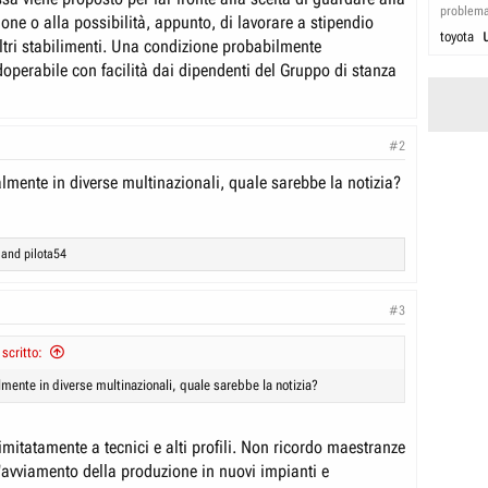
problem
one o alla possibilità, appunto, di lavorare a stipendio
toyota
ltri stabilimenti. Una condizione probabilmente
doperabile con facilità dai dipendenti del Gruppo di stanza
#2
lmente in diverse multinazionali, quale sarebbe la notizia?
and
pilota54
#3
 scritto:
mente in diverse multinazionali, quale sarebbe la notizia?
mitatamente a tecnici e alti profili. Non ricordo maestranze
l'avviamento della produzione in nuovi impianti e