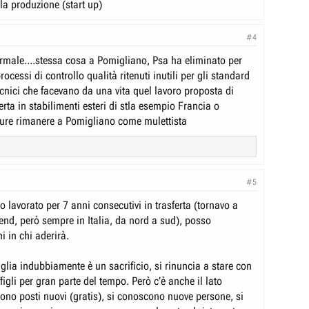
la produzione (start up)
#4
rmale....stessa cosa a Pomigliano, Psa ha eliminato per
ocessi di controllo qualità ritenuti inutili per gli standard
tecnici che facevano da una vita quel lavoro proposta di
erta in stabilimenti esteri di stla esempio Francia o
ure rimanere a Pomigliano come mulettista
#5
 lavorato per 7 anni consecutivi in trasferta (tornavo a
end, però sempre in Italia, da nord a sud), posso
in chi aderirà.
glia indubbiamente è un sacrificio, si rinuncia a stare con
/figli per gran parte del tempo. Però c’è anche il lato
dono posti nuovi (gratis), si conoscono nuove persone, si