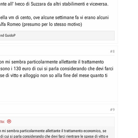
te all' Iveco di Suzzara da altri stabilimenti e viceversa.
ella vm di cento, ove alcune settimane fa vi erano alcuni
 Alfa Romeo (presumo per lo stesso motivo)
nd
GuidoP
#8
on mi sembra particolarmente allettante il trattamento
sono i 130 euro di cui si parla considerando che devi farci
ese di vitto e alloggio non so alla fine del mese quanto ti
#9
to:
on mi sembra particolarmente allettante il trattamento economico, se
di cui si parla considerando che devi farci rientrare le spese di vitto e