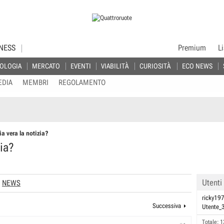
NESS
Premium
L
OLOGIA
MERCATO
EVENTI
VIABILITÀ
CURIOSITÀ
ECO NEWS
EDIA
MEMBRI
REGOLAMENTO
ia vera la notizia?
zia?
Utenti
NEWS
ricky19
Successiva
Utente
Totale: 1