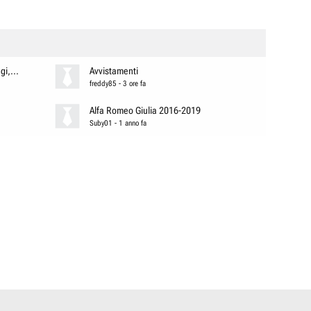
i,...
Avvistamenti
freddy85
-
3 ore fa
Alfa Romeo Giulia 2016-2019
Suby01
-
1 anno fa