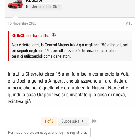
t
0
Membro dello Staff
i
o
n
16 Novembre 2023
#15
s
:
StelleStrisce ha scritto:
Non è detto, anzi, la General Motors iniziò già negli anni '50 gli studi, poi
proseguiti negli anni '70, per ottimizzare l'efficienza dei propulsori
termici utilizzandoli come generatori.
Infatti la Chevrolet circa 15 anni fa mise in commercio la Volt,
e la Opel la gemella Ampera, che utilizzavano un architettura
in serie che poi è quella che ora utilizza la Nissan. Non è che
quindi la casa Giapponese si è inventato qualcosa di nuova,
esisteva già.
Last
1 of 5
Successiva
Per rispondere devi eseguire la login o registrarti.