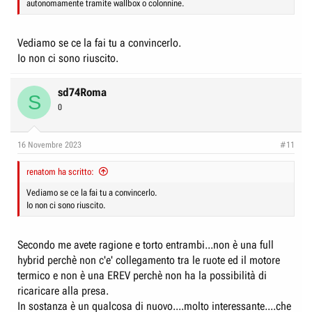
autonomamente tramite wallbox o colonnine.
Vediamo se ce la fai tu a convincerlo.
Io non ci sono riuscito.
sd74Roma
S
0
16 Novembre 2023
#11
renatom ha scritto:
Vediamo se ce la fai tu a convincerlo.
Io non ci sono riuscito.
Secondo me avete ragione e torto entrambi...non è una full
hybrid perchè non c'e' collegamento tra le ruote ed il motore
termico e non è una EREV perchè non ha la possibilità di
ricaricare alla presa.
In sostanza è un qualcosa di nuovo....molto interessante....che