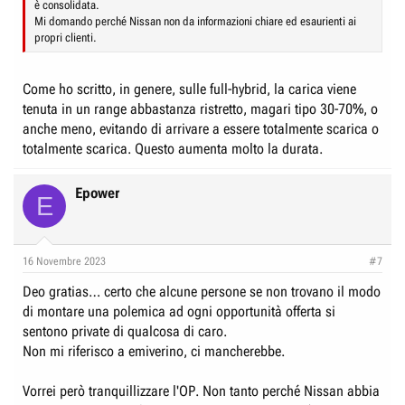
è consolidata.
Mi domando perché Nissan non da informazioni chiare ed esaurienti ai
propri clienti.
Come ho scritto, in genere, sulle full-hybrid, la carica viene
tenuta in un range abbastanza ristretto, magari tipo 30-70%, o
anche meno, evitando di arrivare a essere totalmente scarica o
totalmente scarica. Questo aumenta molto la durata.
Epower
E
16 Novembre 2023
#7
Deo gratias… certo che alcune persone se non trovano il modo
di montare una polemica ad ogni opportunità offerta si
sentono private di qualcosa di caro.
Non mi riferisco a emiverino, ci mancherebbe.
Vorrei però tranquillizzare l'OP. Non tanto perché Nissan abbia