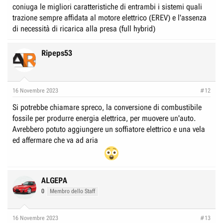
coniuga le migliori caratteristiche di entrambi i sistemi quali
trazione sempre affidata al motore elettrico (EREV) e l'assenza
di necessità di ricarica alla presa (full hybrid)
Ripeps53
16 Novembre 2023
#12
Si potrebbe chiamare spreco, la conversione di combustibile
fossile per produrre energia elettrica, per muovere un'auto.
Avrebbero potuto aggiungere un soffiatore elettrico e una vela
ed affermare che va ad aria
ALGEPA
0
Membro dello Staff
16 Novembre 2023
#13