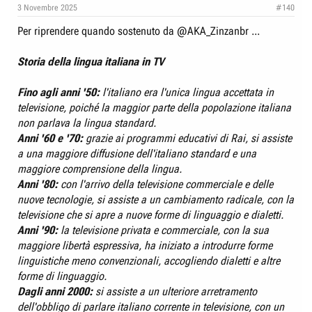
3 Novembre 2025
#140
s
:
Per riprendere quando sostenuto da
@AKA_Zinzanbr
...
Storia della lingua italiana in TV
Fino agli anni '50:
l'italiano era l'unica lingua accettata in
televisione, poiché la maggior parte della popolazione italiana
non parlava la lingua standard.
Anni '60 e '70:
grazie ai programmi educativi di Rai, si assiste
a una maggiore diffusione dell'italiano standard e una
maggiore comprensione della lingua.
Anni '80:
con l'arrivo della televisione commerciale e delle
nuove tecnologie, si assiste a un cambiamento radicale, con la
televisione che si apre a nuove forme di linguaggio e dialetti.
Anni '90:
la televisione privata e commerciale, con la sua
maggiore libertà espressiva, ha iniziato a introdurre forme
linguistiche meno convenzionali, accogliendo dialetti e altre
forme di linguaggio.
Dagli anni 2000:
si assiste a un ulteriore arretramento
dell'obbligo di parlare italiano corrente in televisione, con un