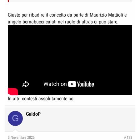
Giusto per ribadire il concetto da parte di Maurizio Mattioli e
angelo bernabucci calati nel ruolo di ultras ci può stare.
In altri contesti assolutamente no.
GuidoP
G
3 Novembre 2025
#138