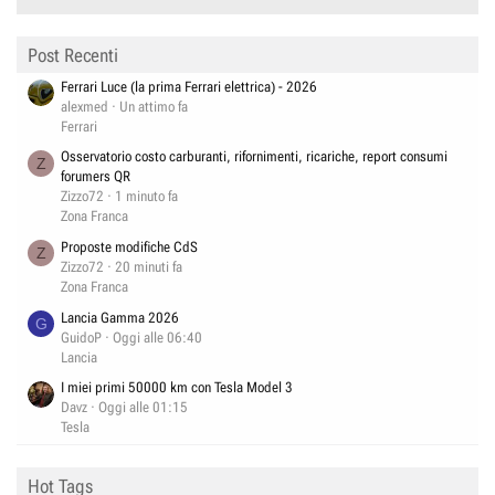
Post Recenti
Ferrari Luce (la prima Ferrari elettrica) - 2026
alexmed
Un attimo fa
Ferrari
Osservatorio costo carburanti, rifornimenti, ricariche, report consumi
Z
forumers QR
Zizzo72
1 minuto fa
Zona Franca
Proposte modifiche CdS
Z
Zizzo72
20 minuti fa
Zona Franca
Lancia Gamma 2026
G
GuidoP
Oggi alle 06:40
Lancia
I miei primi 50000 km con Tesla Model 3
Davz
Oggi alle 01:15
Tesla
Hot Tags