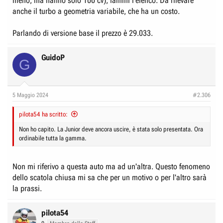
meno, ma hanno solo 100 cv), fammi l'elenco. Da rilevare
anche il turbo a geometria variabile, che ha un costo.
Parlando di versione base il prezzo è 29.033.
GuidoP
G
5 Maggio 2024
#2.306
pilota54 ha scritto:
Non ho capito. La Junior deve ancora uscire, è stata solo presentata. Ora
ordinabile tutta la gamma.
Non mi riferivo a questa auto ma ad un'altra. Questo fenomeno
dello scatola chiusa mi sa che per un motivo o per l'altro sarà
la prassi.
pilota54