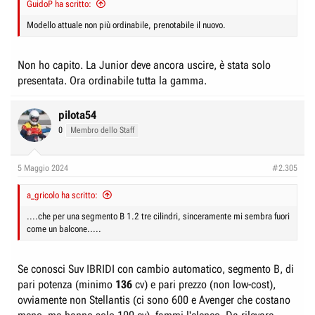
GuidoP ha scritto:
Modello attuale non più ordinabile, prenotabile il nuovo.
Non ho capito. La Junior deve ancora uscire, è stata solo
presentata. Ora ordinabile tutta la gamma.
pilota54
0
Membro dello Staff
5 Maggio 2024
#2.305
a_gricolo ha scritto:
....che per una segmento B 1.2 tre cilindri, sinceramente mi sembra fuori
come un balcone.....
Se conosci Suv IBRIDI con cambio automatico, segmento B, di
pari potenza (minimo
136
cv) e pari prezzo (non low-cost),
ovviamente non Stellantis (ci sono 600 e Avenger che costano