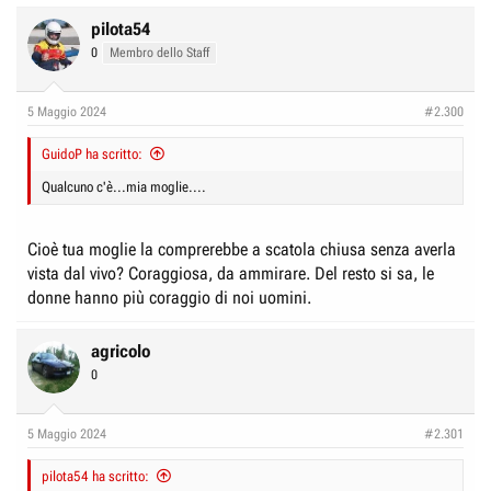
pilota54
0
Membro dello Staff
5 Maggio 2024
#2.300
GuidoP ha scritto:
Qualcuno c'è...mia moglie....
Cioè tua moglie la comprerebbe a scatola chiusa senza averla
vista dal vivo? Coraggiosa, da ammirare. Del resto si sa, le
donne hanno più coraggio di noi uomini.
agricolo
0
5 Maggio 2024
#2.301
pilota54 ha scritto: