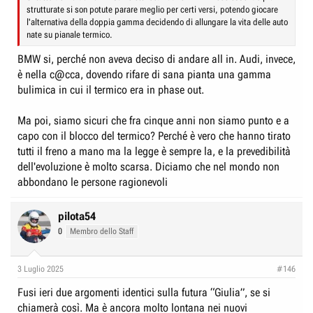
strutturate si son potute parare meglio per certi versi, potendo giocare
l'alternativa della doppia gamma decidendo di allungare la vita delle auto
nate su pianale termico.
BMW si, perché non aveva deciso di andare all in. Audi, invece,
è nella c@cca, dovendo rifare di sana pianta una gamma
bulimica in cui il termico era in phase out.
Ma poi, siamo sicuri che fra cinque anni non siamo punto e a
capo con il blocco del termico? Perché è vero che hanno tirato
tutti il freno a mano ma la legge è sempre la, e la prevedibilità
dell'evoluzione è molto scarsa. Diciamo che nel mondo non
abbondano le persone ragionevoli
pilota54
0
Membro dello Staff
3 Luglio 2025
#146
Fusi ieri due argomenti identici sulla futura “Giulia”, se si
chiamerà così. Ma è ancora molto lontana nei nuovi