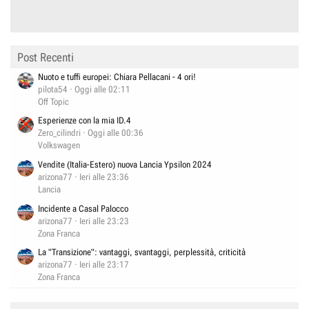
Post Recenti
Nuoto e tuffi europei: Chiara Pellacani - 4 ori!
pilota54
Oggi alle 02:11
Off Topic
Esperienze con la mia ID.4
Zero_cilindri
Oggi alle 00:36
Volkswagen
Vendite (Italia-Estero) nuova Lancia Ypsilon 2024
arizona77
Ieri alle 23:36
Lancia
Incidente a Casal Palocco
arizona77
Ieri alle 23:23
Zona Franca
La "Transizione": vantaggi, svantaggi, perplessità, criticità
arizona77
Ieri alle 23:17
Zona Franca