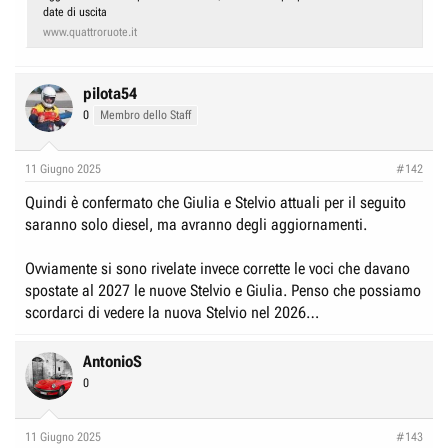
date di uscita
www.quattroruote.it
pilota54
0
Membro dello Staff
11 Giugno 2025
#142
Quindi è confermato che Giulia e Stelvio attuali per il seguito
saranno solo diesel, ma avranno degli aggiornamenti.
Ovviamente si sono rivelate invece corrette le voci che davano
spostate al 2027 le nuove Stelvio e Giulia. Penso che possiamo
scordarci di vedere la nuova Stelvio nel 2026…
AntonioS
0
11 Giugno 2025
#143