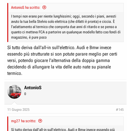
AntonioS ha scritto:
I tempi non erano per niente lunghissimi; oggi, secondo i piani, avresti
avuto la tua bella Stelvio solo elettrica (che difatti è pronta) e ciccia. È
l'adattamento al termico che comporta due anni di ritardo e se penso a
quanto ci metteva FCA a partorire un qualunque modello fatto coo fondi di
magazzino, è pure poco
Sì tutto deriva dall'all-in sull'elettrico. Audi e Bmw invece
essendo più strutturate si son potute parare meglio per certi
versi, potendo giocare l'alternativa della doppia gamma
decidendo di allungare la vita delle auto nate su pianale
termico.
AntonioS
0
11 Giugno 2025
#145
mg27 ha scritto:
Sì tutto deriva dall'all-in sull'elettrico. Audi e Bmw invece essendo più