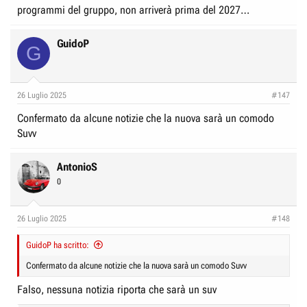
programmi del gruppo, non arriverà prima del 2027…
GuidoP
G
26 Luglio 2025
#147
Confermato da alcune notizie che la nuova sarà un comodo
Suvv
AntonioS
0
26 Luglio 2025
#148
GuidoP ha scritto:
Confermato da alcune notizie che la nuova sarà un comodo Suvv
Falso, nessuna notizia riporta che sarà un suv