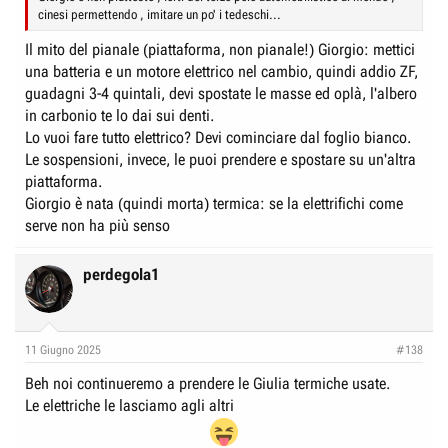
cinesi permettendo , imitare un po' i tedeschi...
Il mito del pianale (piattaforma, non pianale!) Giorgio: mettici
una batteria e un motore elettrico nel cambio, quindi addio ZF,
guadagni 3-4 quintali, devi spostate le masse ed oplà, l'albero
in carbonio te lo dai sui denti.
Lo vuoi fare tutto elettrico? Devi cominciare dal foglio bianco.
Le sospensioni, invece, le puoi prendere e spostare su un'altra
piattaforma.
Giorgio è nata (quindi morta) termica: se la elettrifichi come
serve non ha più senso
perdegola1
11 Giugno 2025
#138
Beh noi continueremo a prendere le Giulia termiche usate.
Le elettriche le lasciamo agli altri