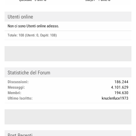
Utenti online
Non ci sono Utenti online adesso.
Totale: 108 (Utenti: 0, Ospiti: 108)
Statistiche del Forum
Discussioni
186.244
Messaggi
4.101.629
Membri
194.630
Ultimo Iscritto
knuclenfuce1973
Post Recenti