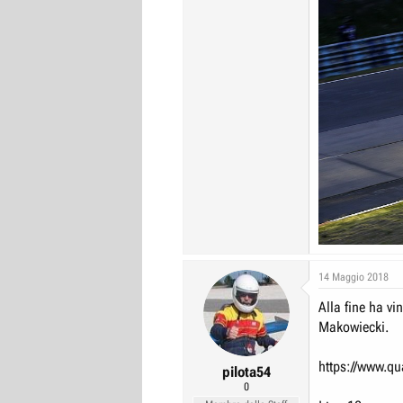
14 Maggio 2018
Alla fine ha vi
Makowiecki.
https://www.qua
pilota54
0