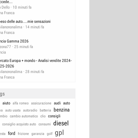
ccede...
 Dello
10 minuti fa
na Franca
 peso delle auto....mie sensazioni
ilanononalima
14 minuti fa
na Franca
ncia Gamma 2026
izona77
25 minuti fa
ncia
rcato Europa + mondo - Analisi vendite 2024-
25-2026
ilanononalima
28 minuti fa
na Franca
ags
aiuto
audi
auto
alfa romeo
assicurazione
benzina
va
auto usata
autoradio
batteria
consigli
ambio
cambio automatico
clio
diesel
consiglio acquisto auto
consumi
gpl
ford
iesta
frizione
garanzia
golf