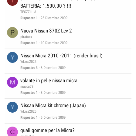
T
BATTERIA: 1.500,00 ? !!!
TEOZZILLA
Risposte
1
25 Dicembre 2009
Nuova Nissan 370Z Lev 2
P
pirataxx
Risposte
1
10 Dicembre 2009
Nissan Micra 2010 -2011 (render brasil)
Y
Yd.rss2025
Risposte
5
8 Dicembre 2009
volante in pelle nissan micra
M
maccu78
Risposte
1
8 Dicembre 2009
Nissan Micra kit chrome (Japan)
Y
Yd.rss2025
Risposte
1
5 Dicembre 2009
quali gomme per la Micra?
C