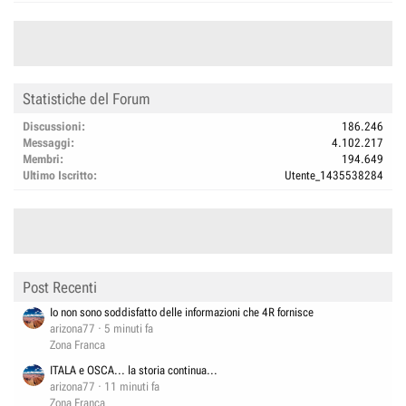
Statistiche del Forum
Discussioni
186.246
Messaggi
4.102.217
Membri
194.649
Ultimo Iscritto
Utente_1435538284
Post Recenti
Io non sono soddisfatto delle informazioni che 4R fornisce
arizona77
5 minuti fa
Zona Franca
ITALA e OSCA... la storia continua...
arizona77
11 minuti fa
Zona Franca