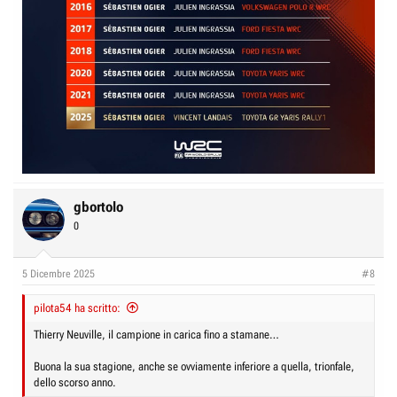
gbortolo
0
5 Dicembre 2025
#8
pilota54 ha scritto:
Thierry Neuville, il campione in carica fino a stamane…
Buona la sua stagione, anche se ovviamente inferiore a quella, trionfale,
dello scorso anno.