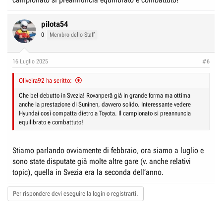
pilota54
0
Membro dello Staff
16 Luglio 2025
#6
Oliveira92 ha scritto:
Che bel debutto in Svezia! Rovanperä già in grande forma ma ottima
anche la prestazione di Suninen, davvero solido. Interessante vedere
Hyundai così compatta dietro a Toyota. Il campionato si preannuncia
equilibrato e combattuto!
Stiamo parlando ovviamente di febbraio, ora siamo a luglio e
sono state disputate già molte altre gare (v. anche relativi
topic), quella in Svezia era la seconda dell’anno.
Per rispondere devi eseguire la login o registrarti.