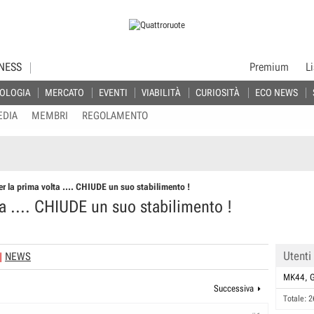
NESS
Premium
L
OLOGIA
MERCATO
EVENTI
VIABILITÀ
CURIOSITÀ
ECO NEWS
EDIA
MEMBRI
REGOLAMENTO
r la prima volta .... CHIUDE un suo stabilimento !
ta .... CHIUDE un suo stabilimento !
Utenti
NEWS
MK44
Successiva
Totale: 2