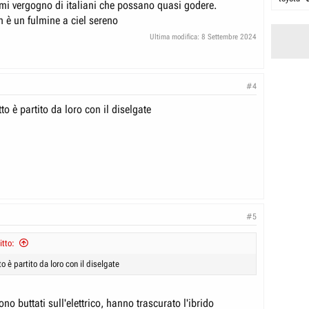
 mi vergogno di italiani che possano quasi godere.
 è un fulmine a ciel sereno
Ultima modifica:
8 Settembre 2024
#4
to è partito da loro con il diselgate
#5
tto:
o è partito da loro con il diselgate
ono buttati sull'elettrico, hanno trascurato l'ibrido