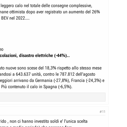
leggero calo nel totale delle consegne complessive,
ane ottimista dopo aver registrato un aumento del 26%
i BEV nel 2022....
eo
colazioni, disastro elettriche (-44%)..
auto nuove sono scese del 18,3% rispetto allo stesso mese
andosi a 643.637 unità, contro le 787.812 dell’agosto
 peggiori arrivano da Germania (-27,8%), Francia (-24,3%) e
. Più contenuto il calo in Spagna (-6,5%).
#11
ido , non ci hanno investito soldi e' l'unica scelta