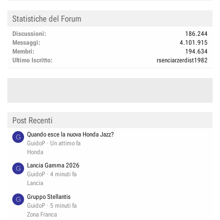
Statistiche del Forum
Discussioni
186.244
Messaggi
4.101.915
Membri
194.634
Ultimo Iscritto
rsenciarzerdist1982
Post Recenti
Quando esce la nuova Honda Jazz?
G
GuidoP
Un attimo fa
Honda
Lancia Gamma 2026
G
GuidoP
4 minuti fa
Lancia
Gruppo Stellantis
G
GuidoP
5 minuti fa
Zona Franca