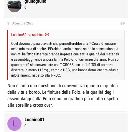
giuliogiulio
0
21 Dicembre 2023
#6
Luchino81 ha scritto:
Quel doveroso passo avanti che permetterebbe alla T-Cross di entrare
nella mia rosa di scelte. PErchè quando ci sono salito in concessionaria
non mi ha fatto tutta 'sta grande impressione anzi a qualità dei materiali
e assemblaggi vince ancora la mia Polo 6r di cui vorrei disfarmi. Non so
quanto però sia conveniente una T-CROSS con un 1.0 TSI di potenza
discreta (almeno 115cv) , cambio DSG, una buona dotazione tra adas e
infotainment, rispetto alla T-ROC.
Non è tanto una questione di convenienza quanto di qualità
della vita a bordo. Le finiture della Polo, e la qualità degli
assemblaggi sulla Polo sono un gradino più in alto rispetto
alla sorellina cross over.
Luchino81
L
0