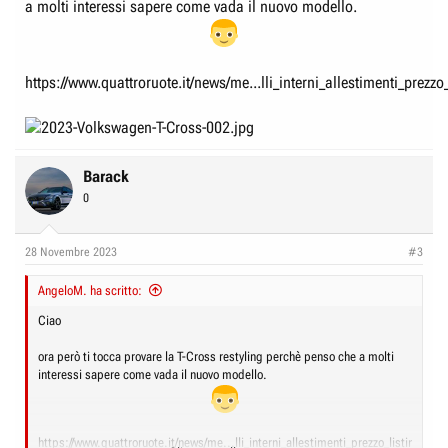
a molti interessi sapere come vada il nuovo modello.
https://www.quattroruote.it/news/me...lli_interni_allestimenti_prezzo
Barack
0
28 Novembre 2023
#3
AngeloM. ha scritto:
Ciao
ora però ti tocca provare la T-Cross restyling perchè penso che a molti
interessi sapere come vada il nuovo modello.
https://www.quattroruote.it/news/me...lli_interni_allestimenti_prezzo_listino_.htm