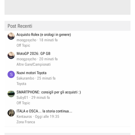
Post Recenti
Acquisto Rolex (e orologi in genere)
moogpsycho
18 minuti fa
Off Topic
MotoGP 2026: GP GB
moogpsycho
20 minuti fa
Altre Gare/Campionati
Nuovi motori Toyota
S
Sakurambo
25 minuti fa
Toyota
SMARTPHONE: consigli per gli acquisti :)
Suby01
29 minuti fa
Off Topic
ITALA e OSCA... la storia continua...
Kentauros
Oggi alle 19:35
Zona Franca