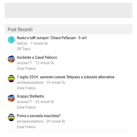
Post Recenti
Nuoto e tuffi europei: Chiara Pellacani - 5 ori!
T
theCat
1 minuto fa
Off Topic
Incidente a Casal Palocco
arizona77
12 minuti fa
Zona Franca
1 luglio 2024: aumento canone Telepass e soluzioni alternative
amilanononalima
19 minuti fa
Zona Franca
Gruppo Stellantis
arizona77
28 minuti fa
Zona Franca
Prima o seconda macchina?
amilanononalima
29 minuti fa
Zona Franca