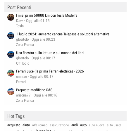
Post Recenti
I miei primi 50000 km con Tesla Model 3
Davz
Oggi alle 01:15
Tesla
1 luglio 2024: aumento canone Telepass e soluzioni alternative
gbortolo
Oggi alle 00:23
Zona Franca
Una finestra sulla lettura e sul mondo dei libri
gbortolo
Oggi alle 00:17
Off Topic
Ferrari Luce (la prima Ferrari elettrica) - 2026
omniae
Oggi alle 00:17
Ferrari
Proposte modifiche CdS
arizona77
Oggi alle 00:16
Zona Franca
Hot Tags
acquisto
aiuto
audi
auto
alfa romeo
assicurazione
auto nuova
auto usata