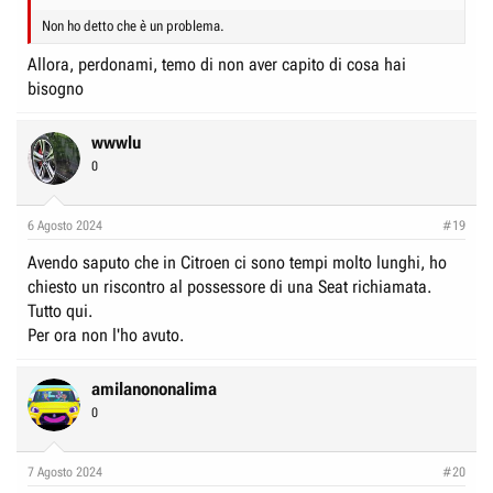
Non ho detto che è un problema.
Allora, perdonami, temo di non aver capito di cosa hai
bisogno
wwwlu
0
6 Agosto 2024
#19
Avendo saputo che in Citroen ci sono tempi molto lunghi, ho
chiesto un riscontro al possessore di una Seat richiamata.
Tutto qui.
Per ora non l'ho avuto.
amilanononalima
0
7 Agosto 2024
#20