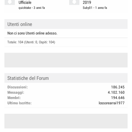
Ufficiale
2019
quicktake
-
3 anni fa
Suby01
-
1 anno fa
Utenti online
Non ci sono Utenti online adesso.
Totale: 104 (Utenti: 0, Ospiti: 104)
Statistiche del Forum
Discussioni
186.245
Messaggi
4.102.160
Membri
194.646
Ultimo Iscritto
lossorearrai1977