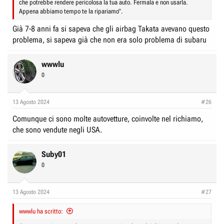
che potrebbe rendere pericolosa la tua auto. Fermala e non usarla.
Appena abbiamo tempo te la ripariamo".
Già 7-8 anni fa si sapeva che gli airbag Takata avevano questo
problema, si sapeva già che non era solo problema di subaru
wwwlu
0
13 Agosto 2024
#26
Comunque ci sono molte autovetture, coinvolte nel richiamo,
che sono vendute negli USA.
Suby01
0
13 Agosto 2024
#27
wwwlu ha scritto: