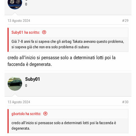
0
13 Agosto 2024
#29
Suby01 ha scritto:
Già 7-8 anni fa si sapeva che gli airbag Takata avevano questo problema,
si sapeva già che non era solo problema di subaru
credo all'inizio si pensasse solo a determinati lotti poi la
faccenda è degenerata.
Suby01
0
13 Agosto 2024
#30
gbortolo ha scritto:
credo all'inizio si pensasse solo a determinati lotti poi la faccenda è
degenerata.