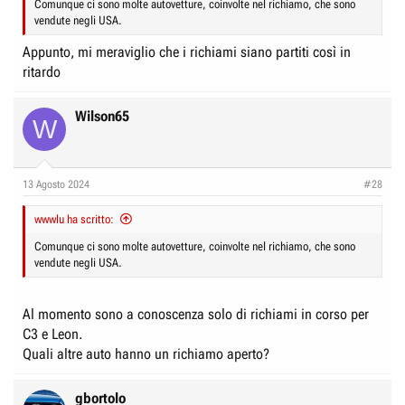
Comunque ci sono molte autovetture, coinvolte nel richiamo, che sono
vendute negli USA.
Appunto, mi meraviglio che i richiami siano partiti così in
ritardo
Wilson65
W
13 Agosto 2024
#28
wwwlu ha scritto:
Comunque ci sono molte autovetture, coinvolte nel richiamo, che sono
vendute negli USA.
Al momento sono a conoscenza solo di richiami in corso per
C3 e Leon.
Quali altre auto hanno un richiamo aperto?
gbortolo