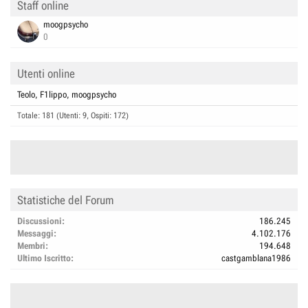
Staff online
moogpsycho
0
Utenti online
Teolo
F1lippo
moogpsycho
Totale: 181 (Utenti: 9, Ospiti: 172)
Statistiche del Forum
Discussioni
186.245
Messaggi
4.102.176
Membri
194.648
Ultimo Iscritto
castgamblana1986