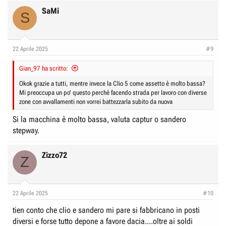
SaMi
S
22 Aprile 2025
#9
Gian_97 ha scritto:
Okok grazie a tutti, mentre invece la Clio 5 come assetto è molto bassa?
Mi preoccupa un po' questo perché facendo strada per lavoro con diverse
zone con avvallamenti non vorrei battezzarla subito da nuova
Si la macchina è molto bassa, valuta captur o sandero
stepway.
Zizzo72
Z
22 Aprile 2025
#10
tien conto che clio e sandero mi pare si fabbricano in posti
diversi e forse tutto depone a favore dacia....oltre ai soldi