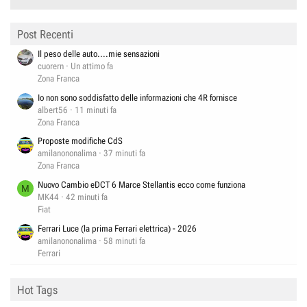
Post Recenti
Il peso delle auto....mie sensazioni
cuorern
Un attimo fa
Zona Franca
Io non sono soddisfatto delle informazioni che 4R fornisce
albert56
11 minuti fa
Zona Franca
Proposte modifiche CdS
amilanononalima
37 minuti fa
Zona Franca
Nuovo Cambio eDCT 6 Marce Stellantis ecco come funziona
M
MK44
42 minuti fa
Fiat
Ferrari Luce (la prima Ferrari elettrica) - 2026
amilanononalima
58 minuti fa
Ferrari
Hot Tags