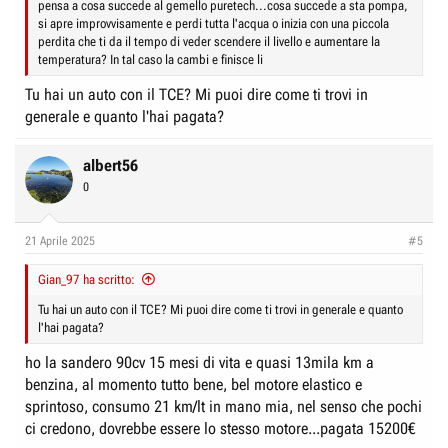
pensa a cosa succede al gemello puretech...cosa succede a sta pompa,
si apre improvvisamente e perdi tutta l'acqua o inizia con una piccola
perdita che ti da il tempo di veder scendere il livello e aumentare la
temperatura? In tal caso la cambi e finisce li
Tu hai un auto con il TCE? Mi puoi dire come ti trovi in
generale e quanto l'hai pagata?
albert56
0
21 Aprile 2025
#5
Gian_97 ha scritto:
Tu hai un auto con il TCE? Mi puoi dire come ti trovi in generale e quanto
l'hai pagata?
ho la sandero 90cv 15 mesi di vita e quasi 13mila km a
benzina, al momento tutto bene, bel motore elastico e
sprintoso, consumo 21 km/lt in mano mia, nel senso che pochi
ci credono, dovrebbe essere lo stesso motore...pagata 15200€