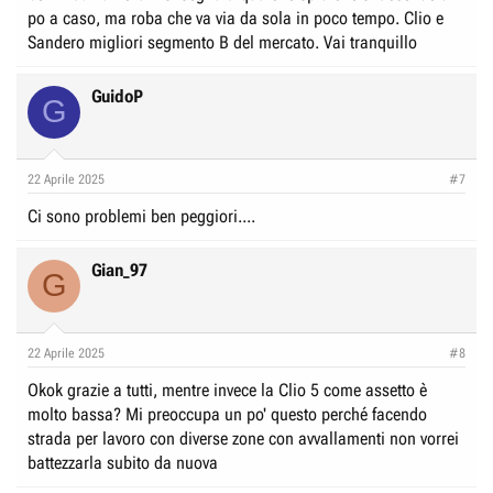
po a caso, ma roba che va via da sola in poco tempo. Clio e
Sandero migliori segmento B del mercato. Vai tranquillo
GuidoP
G
22 Aprile 2025
#7
Ci sono problemi ben peggiori....
Gian_97
G
22 Aprile 2025
#8
Okok grazie a tutti, mentre invece la Clio 5 come assetto è
molto bassa? Mi preoccupa un po' questo perché facendo
strada per lavoro con diverse zone con avvallamenti non vorrei
battezzarla subito da nuova