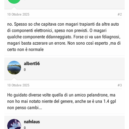
10 Ottobre 2025
#2
no. Spesso so che capitava con magari trapianti da altre auto
di componenti elettronici, speso non previsti. O magari
qualche componente ddanneggiato. Forse ci va uan fdiagnosi,
magari basta azzerare un errore. Non sono così esperto ,ma di
certo non è normale
albert56
0
10 Ottobre 2025
#3
Ho guidato diverse volte quella di un amico pelandrone, ma
non ho mai notato niente del genere, anche se è una 1.4 gpl
non penso cambi...
nafnlaus
0