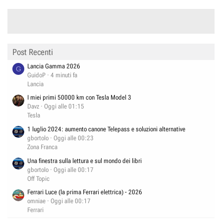
Post Recenti
Lancia Gamma 2026
G
GuidoP
4 minuti fa
Lancia
I miei primi 50000 km con Tesla Model 3
Davz
Oggi alle 01:15
Tesla
1 luglio 2024: aumento canone Telepass e soluzioni alternative
gbortolo
Oggi alle 00:23
Zona Franca
Una finestra sulla lettura e sul mondo dei libri
gbortolo
Oggi alle 00:17
Off Topic
Ferrari Luce (la prima Ferrari elettrica) - 2026
omniae
Oggi alle 00:17
Ferrari