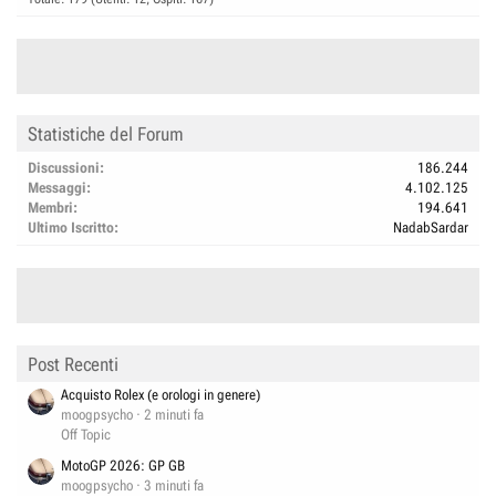
Statistiche del Forum
Discussioni
186.244
Messaggi
4.102.125
Membri
194.641
Ultimo Iscritto
NadabSardar
Post Recenti
Acquisto Rolex (e orologi in genere)
moogpsycho
2 minuti fa
Off Topic
MotoGP 2026: GP GB
moogpsycho
3 minuti fa