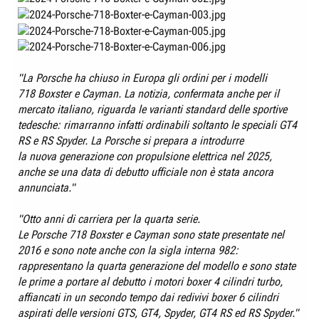
"La
Porsche
ha chiuso in Europa gli ordini per i modelli
718 Boxster
e
Cayman
. La notizia, confermata anche per il
mercato italiano, riguarda le varianti standard delle sportive
tedesche: rimarranno infatti ordinabili soltanto le speciali GT4
RS e RS Spyder. La Porsche si prepara a introdurre
la nuova generazione con propulsione elettrica
nel 2025,
anche se una data di debutto ufficiale non è stata ancora
annunciata."
"Otto anni di carriera per la quarta serie.
Le Porsche 718 Boxster e Cayman
sono state presentate nel
2016 e sono note anche con la sigla interna 982:
rappresentano la quarta generazione del modello e sono state
le prime a portare al debutto i motori boxer 4 cilindri turbo,
affiancati in un secondo tempo dai redivivi boxer 6 cilindri
aspirati delle versioni GTS, GT4, Spyder, GT4 RS ed RS Spyder."