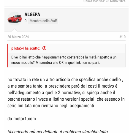
Ultima modifica:
26 Marzo 2024
ALGEPA
0
Membro dello Staff
26 Marzo 2024
#10
pilota54 ha scritto:
Dive lo hai letto che l’aggiornamento costerebbe la metà rispetto a un
nuovo modello? Mi sembra che QR in quel link non ne parli.
ho trovato in rete un altro articolo che specifica anche quello ,
a me sembra tanto, a prescindere però dai costi il motivo è
nell'adeguamento a quelle 2 normative, si spiega anche il
perchè restano invece a listino versioni speciali che essendo in
serie limitata non rientrano negli adeguamenti
da motor1.com
Scendendo più nei dettagli, il problema starebbe tutto