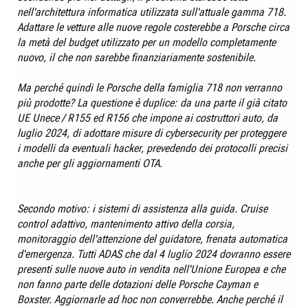
nell'architettura informatica utilizzata sull'attuale gamma 718.
Adattare le vetture alle nuove regole costerebbe a
Porsche
circa
la metà del budget utilizzato per un modello completamente
nuovo, il che non sarebbe finanziariamente sostenibile.
Ma perché quindi le Porsche della famiglia 718 non verranno
più prodotte? La questione è duplice: da una parte il già citato
UE Unece / R155 ed R156 che impone ai costruttori auto, da
luglio 2024, di adottare misure di cybersecurity per proteggere
i modelli da eventuali hacker, prevedendo dei protocolli precisi
anche per gli aggiornamenti OTA.
Secondo motivo: i sistemi di assistenza alla guida. Cruise
control adattivo, mantenimento attivo della corsia,
monitoraggio dell'attenzione del guidatore, frenata automatica
d'emergenza. Tutti ADAS che dal 4 luglio 2024 dovranno essere
presenti sulle nuove auto in vendita nell'Unione Europea e che
non fanno parte delle dotazioni delle Porsche Cayman e
Boxster. Aggiornarle ad hoc non converrebbe. Anche perché il