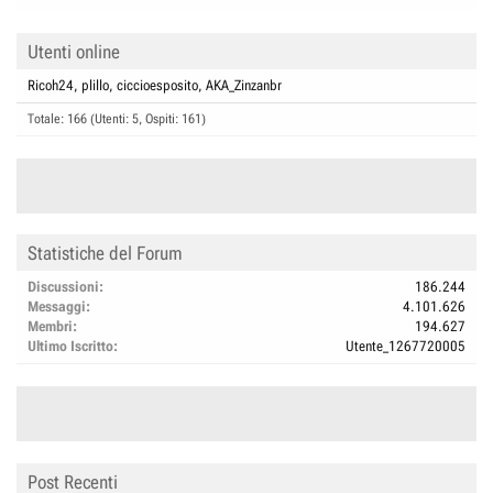
Utenti online
Ricoh24
plillo
ciccioesposito
AKA_Zinzanbr
Totale: 166 (Utenti: 5, Ospiti: 161)
Statistiche del Forum
Discussioni
186.244
Messaggi
4.101.626
Membri
194.627
Ultimo Iscritto
Utente_1267720005
Post Recenti