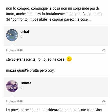
non lo compro, comunque la cosa non mi sorprende più di
tanto, anche l'Impreza fu brutalmente stroncata. Cerca un mio
3d "confronto impossibile" e capirai parecchie cose...
arhat
0
8 Marzo 2010
#5
sterzo evanescente, rollio. solite cose.
mazza quant'è brutta però :cry:
renexx
0
8 Marzo 2010
#6
La prova parte da una considerazione ampiamente condivisa