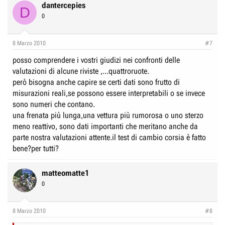
dantercepies
D
0
8 Marzo 2010
#7
posso comprendere i vostri giudizi nei confronti delle
valutazioni di alcune riviste ,...quattroruote.
però bisogna anche capire se certi dati sono frutto di
misurazioni reali,se possono essere interpretabili o se invece
sono numeri che contano.
una frenata più lunga,una vettura più rumorosa o uno sterzo
meno reattivo, sono dati importanti che meritano anche da
parte nostra valutazioni attente.il test di cambio corsia è fatto
bene?per tutti?
matteomatte1
0
8 Marzo 2010
#8