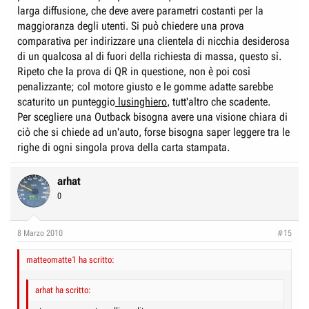
larga diffusione, che deve avere parametri costanti per la
maggioranza degli utenti. Si può chiedere una prova
comparativa per indirizzare una clientela di nicchia desiderosa
di un qualcosa al di fuori della richiesta di massa, questo sì.
Ripeto che la prova di QR in questione, non è poi così
penalizzante; col motore giusto e le gomme adatte sarebbe
scaturito un punteggio
lusinghiero
, tutt'altro che scadente.
Per scegliere una Outback bisogna avere una visione chiara di
ciò che si chiede ad un'auto, forse bisogna saper leggere tra le
righe di ogni singola prova della carta stampata.
arhat
0
8 Marzo 2010
#15
matteomatte1 ha scritto:
arhat ha scritto: