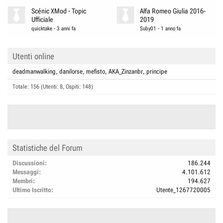
Scénic XMod - Topic
Alfa Romeo Giulia 2016-
Ufficiale
2019
quicktake
-
3 anni fa
Suby01
-
1 anno fa
Utenti online
deadmanwalking
danilorse
mefisto
AKA_Zinzanbr
principe
Totale: 156 (Utenti: 8, Ospiti: 148)
Statistiche del Forum
Discussioni
186.244
Messaggi
4.101.612
Membri
194.627
Ultimo Iscritto
Utente_1267720005