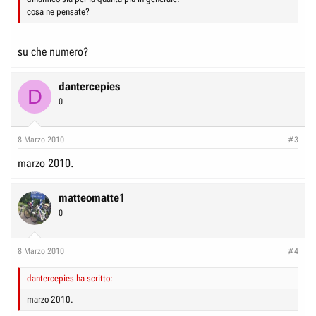
cosa ne pensate?
su che numero?
dantercepies
D
0
8 Marzo 2010
#3
marzo 2010.
matteomatte1
0
8 Marzo 2010
#4
dantercepies ha scritto:
marzo 2010.