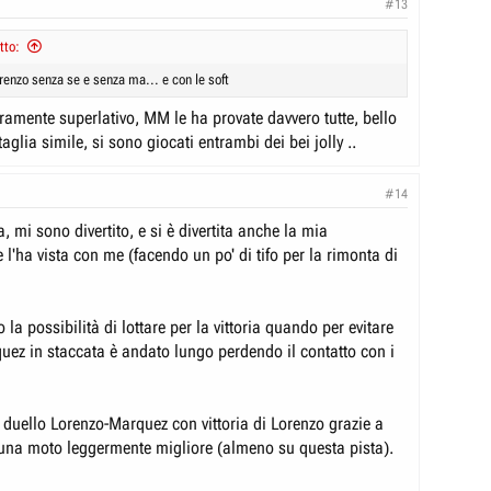
#13
tto:
enzo senza se e senza ma... e con le soft
ramente superlativo, MM le ha provate davvero tutte, bello
aglia simile, si sono giocati entrambi dei bei jolly ..
#14
, mi sono divertito, e si è divertita anche la mia
'ha vista con me (facendo un po' di tifo per la rimonta di
o la possibilità di lottare per la vittoria quando per evitare
quez in staccata è andato lungo perdendo il contatto con i
 duello Lorenzo-Marquez con vittoria di Lorenzo grazie a
una moto leggermente migliore (almeno su questa pista).