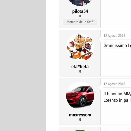
pilota54
0
Membro dello Staff
12 Agosto 2018
Grandissimo Lo
eta*beta
0
12 Agosto 2018
Il binomio MM/
Lorenzo in pall
maxressora
0