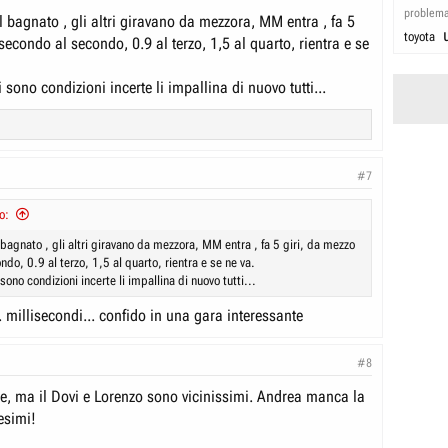
problem
 bagnato , gli altri giravano da mezzora, MM entra , fa 5
toyota
secondo al secondo, 0.9 al terzo, 1,5 al quarto, rientra e se
sono condizioni incerte li impallina di nuovo tutti...
#7
o:
bagnato , gli altri giravano da mezzora, MM entra , fa 5 giri, da mezzo
do, 0.9 al terzo, 1,5 al quarto, rientra e se ne va.
ono condizioni incerte li impallina di nuovo tutti...
 millisecondi... confido in una gara interessante
#8
e, ma il Dovi e Lorenzo sono vicinissimi. Andrea manca la
esimi!