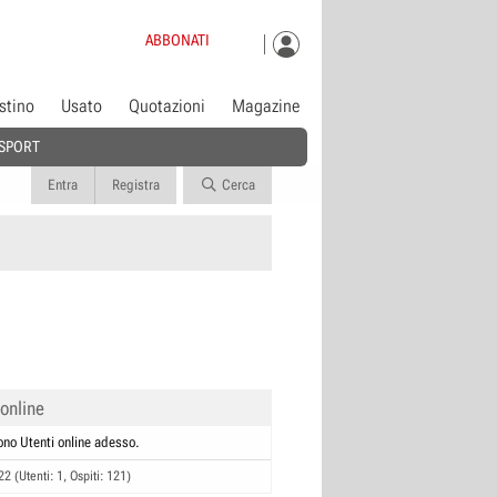
ABBONATI
istino
Usato
Quotazioni
Magazine
SPORT
Entra
Registra
Cerca
 online
ono Utenti online adesso.
22 (Utenti: 1, Ospiti: 121)