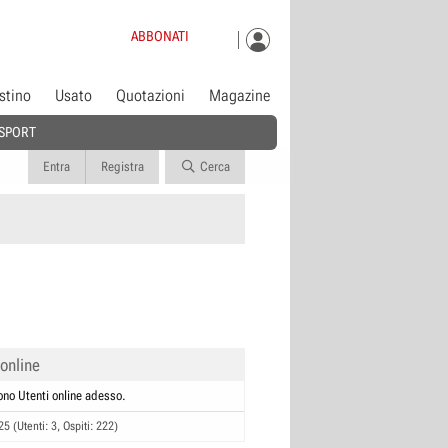
ABBONATI
istino
Usato
Quotazioni
Magazine
SPORT
Entra
Registra
Cerca
 online
ono Utenti online adesso.
25 (Utenti: 3, Ospiti: 222)