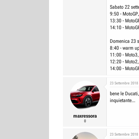
Sabato 22 set
9:50 - MotoGP, 
13:30 - MotoGP,
14:10 - MotoGP
Domenica 23 s
8:40 - warm up
11:00 - Moto3,
12:20 - Moto2,
14:00 - MotoGP
23 Settembre 2018
bene le Ducati,
inquietante...
maxressora
0
23 Settembre 2018