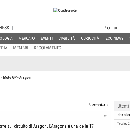
NESS
Premium
L
OLOGIA
MERCATO
EVENTI
VIABILITÀ
CURIOSITÀ
ECO NEWS
EDIA
MEMBRI
REGOLAMENTO
Moto GP - Aragon
Successiva
Utenti
Non ci s
#1
Totale: 2
rre sul circuito di Aragon. L'Aragona è una delle 17