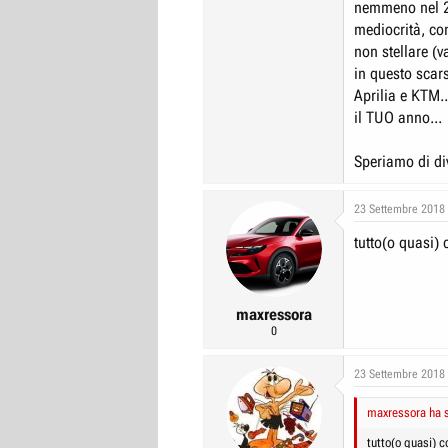
nemmeno nel 20
mediocrità, co
non stellare (v
in questo scar
Aprilia e KTM.
il TUO anno...
Speriamo di dive
23 Settembre 2018
tutto(o quasi)
maxressora
0
23 Settembre 2018
maxressora ha s
tutto(o quasi) 