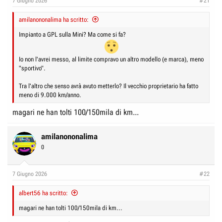
7 Giugno 2026
#21
amilanononalima ha scritto:
Impianto a GPL sulla Mini? Ma come si fa?
Io non l'avrei messo, al limite compravo un altro modello (e marca), meno
"sportivo".
Tra l'altro che senso avrà avuto metterlo? Il vecchio proprietario ha fatto
meno di 9.000 km/anno.
magari ne han tolti 100/150mila di km...
amilanononalima
0
7 Giugno 2026
#22
albert56 ha scritto:
magari ne han tolti 100/150mila di km...