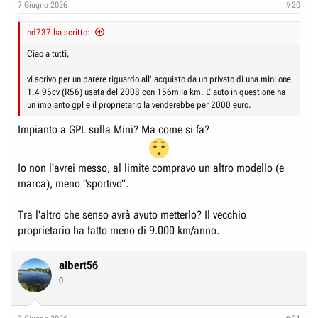
7 Giugno 2026
#20
nd737 ha scritto:
Ciao a tutti,
vi scrivo per un parere riguardo all' acquisto da un privato di una mini one
1.4 95cv (R56) usata del 2008 con 156mila km. L' auto in questione ha
un impianto gpl e il proprietario la venderebbe per 2000 euro.
Impianto a GPL sulla Mini? Ma come si fa?
Io non l'avrei messo, al limite compravo un altro modello (e
marca), meno "sportivo".
Tra l'altro che senso avrà avuto metterlo? Il vecchio
proprietario ha fatto meno di 9.000 km/anno.
albert56
0