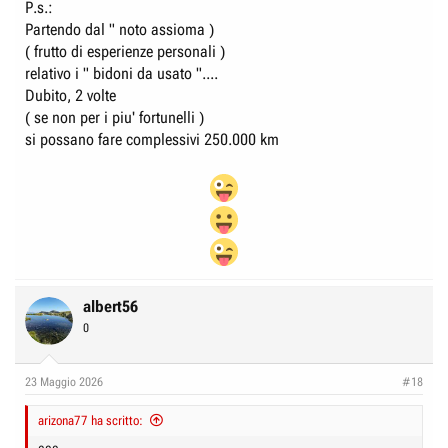
P.s.:
Partendo dal " noto assioma )
( frutto di esperienze personali )
relativo i " bidoni da usato "....
Dubito, 2 volte
( se non per i piu' fortunelli )
si possano fare complessivi 250.000 km
albert56
0
23 Maggio 2026
#18
arizona77 ha scritto: