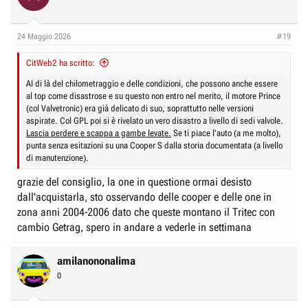
24 Maggio 2026
#19
CitWeb2 ha scritto:
Al di là del chilometraggio e delle condizioni, che possono anche essere
al top come disastrose e su questo non entro nel merito, il motore Prince
(col Valvetronic) era già delicato di suo, soprattutto nelle versioni
aspirate. Col GPL poi si è rivelato un vero disastro a livello di sedi valvole.
Lascia perdere e scappa a gambe levate.
Se ti piace l'auto (a me molto),
punta senza esitazioni su una Cooper S dalla storia documentata (a livello
di manutenzione).
grazie del consiglio, la one in questione ormai desisto
dall'acquistarla, sto osservando delle cooper e delle one in
zona anni 2004-2006 dato che queste montano il Tritec con
cambio Getrag, spero in andare a vederle in settimana
amilanononalima
0