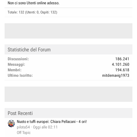
Non ci sono Utenti online adesso.
Totale: 132 (Utenti: 0, Ospiti: 132)
Statistiche del Forum
Discussioni
186.241
Messaggi
4.101.260
Membri
194.618
Ultimo Iscritto
mitdemavig1973
Post Recenti
Nuoto e tuffi europei: Chiara Pellacani - 4 ori!
pilota54
Oggi alle 02:11
Off Topic