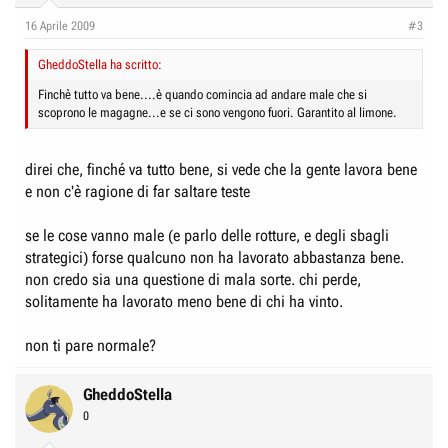
16 Aprile 2009
#3
GheddoStella ha scritto:
Finchè tutto va bene....è quando comincia ad andare male che si
scoprono le magagne...e se ci sono vengono fuori. Garantito al limone.
direi che, finché va tutto bene, si vede che la gente lavora bene
e non c'è ragione di far saltare teste
se le cose vanno male (e parlo delle rotture, e degli sbagli
strategici) forse qualcuno non ha lavorato abbastanza bene.
non credo sia una questione di mala sorte. chi perde,
solitamente ha lavorato meno bene di chi ha vinto.
non ti pare normale?
GheddoStella
0