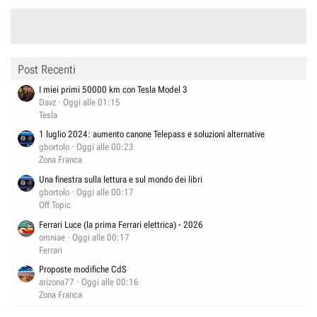
Post Recenti
I miei primi 50000 km con Tesla Model 3
Davz
Oggi alle 01:15
Tesla
1 luglio 2024: aumento canone Telepass e soluzioni alternative
gbortolo
Oggi alle 00:23
Zona Franca
Una finestra sulla lettura e sul mondo dei libri
gbortolo
Oggi alle 00:17
Off Topic
Ferrari Luce (la prima Ferrari elettrica) - 2026
omniae
Oggi alle 00:17
Ferrari
Proposte modifiche CdS
arizona77
Oggi alle 00:16
Zona Franca