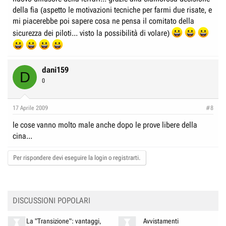
della fia (aspetto le motivazioni tecniche per farmi due risate, e
mi piacerebbe poi sapere cosa ne pensa il comitato della
sicurezza dei piloti... visto la possibilità di volare)
dani159
D
0
17 Aprile 2009
#8
le cose vanno molto male anche dopo le prove libere della
cina...
Per rispondere devi eseguire la login o registrarti.
DISCUSSIONI POPOLARI
La "Transizione": vantaggi,
Avvistamenti