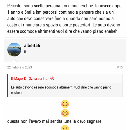
Peccato, sono scelte personali ci mancherebbe. Io invece dopo
1 anno e 5mila km percorsi continuo a pensare che sia un
auto che devo conservare fino a quando non sarò nonno a
costo di rinunciare a spazio e porte posteriori. Le auto devono
essere scomode altrimenti vuol dire che vanno piano eheheh
albert56
0
22 Febbraio 2023
#15
Il_Mago_Di_Oz ha scritto:
Le auto devono essere scomode altrimenti vuol dire che vanno piano
eheheh
questa non l'avevo mai sentita...me la devo segnare