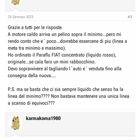
25 Gennaio 2023
#8
Grazie a tutti per le risposte.
A motore caldo arriva un pelino sopra il minimo...pero mi
rendo conto che e´ poco...dovrebbe essercene di piu (linea a
meta tra minimo e massimo).
Ho ordinato il Paraflu FIAT concentrato (liquido rosso),
originale...se cala faro un mini rabbocchino.
Devo sopravvivere al tagliando l´auto e´ venduta fino alla
consegna della nuova....
P.S. ma se basta che ci sia sempre liquido che senso ha la
linea del minimo???? Non bastava mantenere una unica linea
a scanso di equivoci???
karmakoma1980