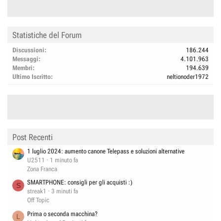
Statistiche del Forum
Discussioni
186.244
Messaggi
4.101.963
Membri
194.639
Ultimo Iscritto
neltionoder1972
Post Recenti
1 luglio 2024: aumento canone Telepass e soluzioni alternative
U2511
1 minuto fa
Zona Franca
SMARTPHONE: consigli per gli acquisti :)
S
streak1
3 minuti fa
Off Topic
Prima o seconda macchina?
L