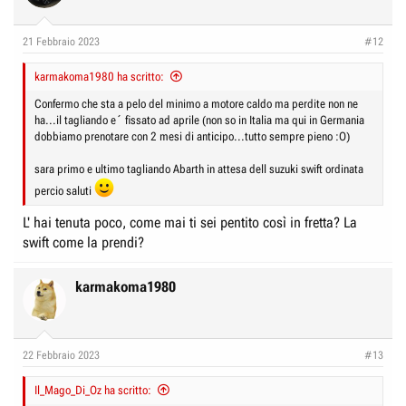
21 Febbraio 2023
#12
karmakoma1980 ha scritto:
Confermo che sta a pelo del minimo a motore caldo ma perdite non ne
ha...il tagliando e´ fissato ad aprile (non so in Italia ma qui in Germania
dobbiamo prenotare con 2 mesi di anticipo...tutto sempre pieno :O)
sara primo e ultimo tagliando Abarth in attesa dell suzuki swift ordinata
percio saluti
L' hai tenuta poco, come mai ti sei pentito così in fretta? La
swift come la prendi?
karmakoma1980
22 Febbraio 2023
#13
Il_Mago_Di_Oz ha scritto: