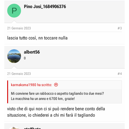
Pino Josi_1684906376
P
21 Gennaio 2023
#3
lascia tutto così, nn toccare nulla
albert56
0
21 Gennaio 2023
#4
karmakoma1980 ha scritto:
Mi conviene fare un rabbocco o aspetto tagliando tra due mesi?
La macchina ha un anno e 6700 km, grazie!
visto che di qui non ci si può rendere bene conto della
situazione, io chiederei a chi mi farà il tagliando