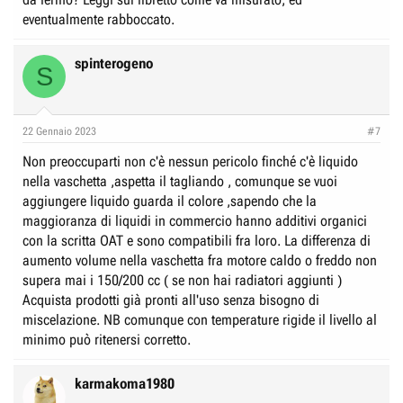
eventualmente rabboccato.
spinterogeno
S
22 Gennaio 2023
#7
Non preoccuparti non c'è nessun pericolo finché c'è liquido
nella vaschetta ,aspetta il tagliando , comunque se vuoi
aggiungere liquido guarda il colore ,sapendo che la
maggioranza di liquidi in commercio hanno additivi organici
con la scritta OAT e sono compatibili fra loro. La differenza di
aumento volume nella vaschetta fra motore caldo o freddo non
supera mai i 150/200 cc ( se non hai radiatori aggiunti )
Acquista prodotti già pronti all'uso senza bisogno di
miscelazione. NB comunque con temperature rigide il livello al
minimo può ritenersi corretto.
karmakoma1980