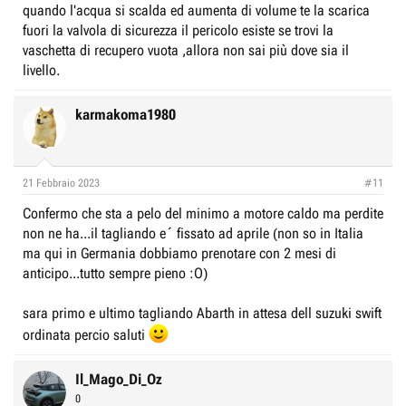
quando l'acqua si scalda ed aumenta di volume te la scarica
fuori la valvola di sicurezza il pericolo esiste se trovi la
vaschetta di recupero vuota ,allora non sai più dove sia il
livello.
karmakoma1980
21 Febbraio 2023
#11
Confermo che sta a pelo del minimo a motore caldo ma perdite
non ne ha...il tagliando e´ fissato ad aprile (non so in Italia
ma qui in Germania dobbiamo prenotare con 2 mesi di
anticipo...tutto sempre pieno :O)
sara primo e ultimo tagliando Abarth in attesa dell suzuki swift
ordinata percio saluti
Il_Mago_Di_Oz
0