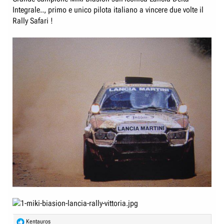
Integrale.., primo e unico pilota italiano a vincere due volte il
Rally Safari !
R
Kentauros