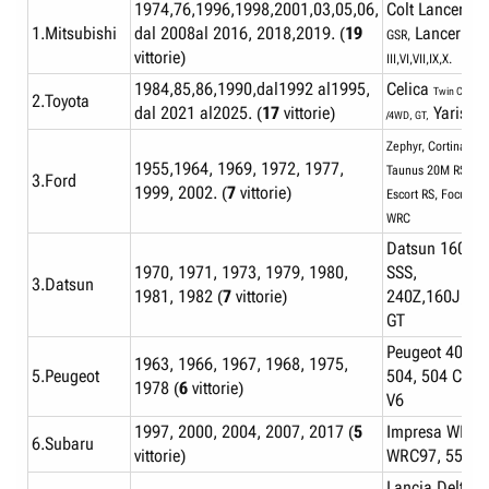
1974,76,1996,1998,2001,03,05,06,
Colt Lancer
160
1.Mitsubishi
dal 2008al 2016, 2018,2019. (
19
Lancer Evo
GSR,
vittorie)
III,VI,VII,IX,X.
1984,85,86,1990,dal1992 al1995,
Celica
Twin Cam Tu
2.Toyota
dal 2021 al2025. (
17
vittorie)
Yaris G
/4WD, GT,
Zephyr, Cortina GT,
1955,1964, 1969, 1972, 1977,
Taunus 20M RS,
3.Ford
1999, 2002. (
7
vittorie)
Escort RS, Focus RS
WRC
Datsun 1600
1970, 1971, 1973, 1979, 1980,
SSS,
3.Datsun
1981, 1982 (
7
vittorie)
240Z,160J,Viol
GT
Peugeot 404,
1963, 1966, 1967, 1968, 1975,
5.Peugeot
504, 504 Coup
1978 (
6
vittorie)
V6
1997, 2000, 2004, 2007, 2017 (
5
Impresa WRC9
6.Subaru
vittorie)
WRC97, 555, S
Lancia Delta