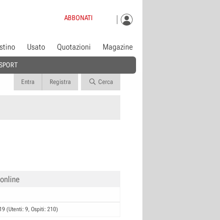
ABBONATI
istino
Usato
Quotazioni
Magazine
SPORT
Entra
Registra
Cerca
 online
19 (Utenti: 9, Ospiti: 210)