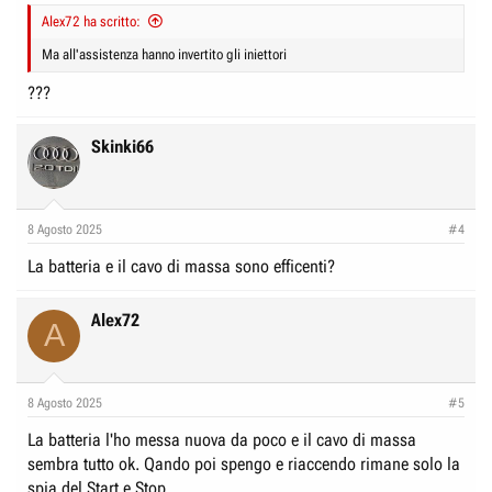
Alex72 ha scritto:
Ma all'assistenza hanno invertito gli iniettori
???
Skinki66
8 Agosto 2025
#4
La batteria e il cavo di massa sono efficenti?
Alex72
A
8 Agosto 2025
#5
La batteria l'ho messa nuova da poco e il cavo di massa
sembra tutto ok. Qando poi spengo e riaccendo rimane solo la
spia del Start e Stop