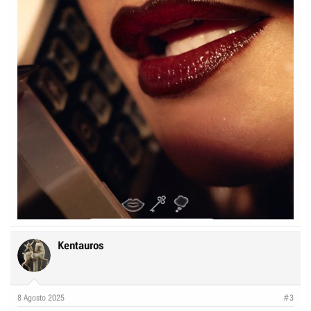
Kentauros
8 Agosto 2025
#3