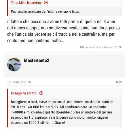
Yaris Mille ha scritto:
Puoi anche verificare dall'ultima revisione fatta.
il fatto è che possono averne tolti prima di quella dei 4 anni
dal nuovo e dopo, non so diversamente come puoi fare, penso
che l'unica sia vedere se c'è traccia nelle centraline, ma per
conto mio non contano molto...
Ultima modifica:
7 Gennaio 2026
Mastertanto2
12 Gennaio 2026
#15
Draago ha scritto:
buongiorno a tutti, avevo intenzione di acquistare una vk polo usata del
2018 con 140.000 km per 9,9k. Mi sembrano pero' un po tantini i
140000 e mi chiedevo quanto dovrebbe durare un motore del genere
essendo un 1.0 aspirato. Vale la pena? sono motori molto longevi?
essendo un 1000 3 cilindri... Grazie!