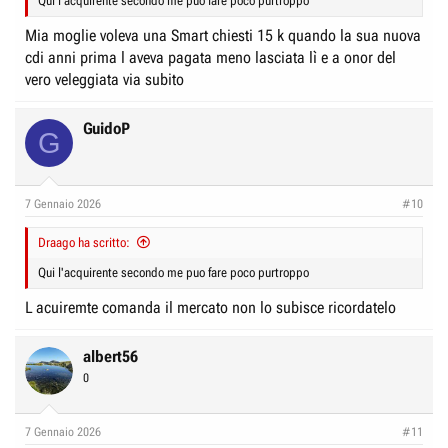
Qui l'acquirente secondo me puo fare poco purtroppo
Mia moglie voleva una Smart chiesti 15 k quando la sua nuova
cdi anni prima l aveva pagata meno lasciata lì e a onor del
vero veleggiata via subito
GuidoP
G
7 Gennaio 2026
#10
Draago ha scritto:
Qui l'acquirente secondo me puo fare poco purtroppo
L acuiremte comanda il mercato non lo subisce ricordatelo
albert56
0
7 Gennaio 2026
#11