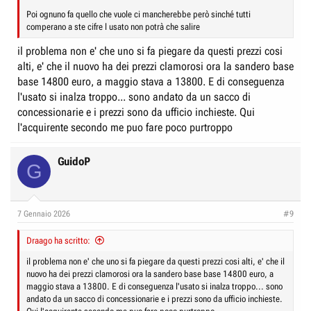
Poi ognuno fa quello che vuole ci mancherebbe però sinché tutti
comperano a ste cifre l usato non potrà che salire
il problema non e' che uno si fa piegare da questi prezzi cosi
alti, e' che il nuovo ha dei prezzi clamorosi ora la sandero base
base 14800 euro, a maggio stava a 13800. E di conseguenza
l'usato si inalza troppo... sono andato da un sacco di
concessionarie e i prezzi sono da ufficio inchieste. Qui
l'acquirente secondo me puo fare poco purtroppo
GuidoP
G
7 Gennaio 2026
#9
Draago ha scritto:
il problema non e' che uno si fa piegare da questi prezzi cosi alti, e' che il
nuovo ha dei prezzi clamorosi ora la sandero base base 14800 euro, a
maggio stava a 13800. E di conseguenza l'usato si inalza troppo... sono
andato da un sacco di concessionarie e i prezzi sono da ufficio inchieste.