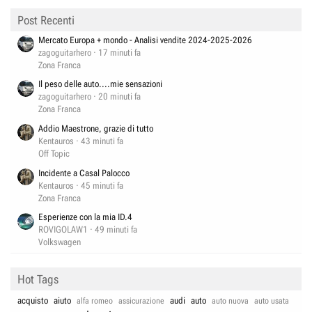
Post Recenti
Mercato Europa + mondo - Analisi vendite 2024-2025-2026
zagoguitarhero
17 minuti fa
Zona Franca
Il peso delle auto....mie sensazioni
zagoguitarhero
20 minuti fa
Zona Franca
Addio Maestrone, grazie di tutto
Kentauros
43 minuti fa
Off Topic
Incidente a Casal Palocco
Kentauros
45 minuti fa
Zona Franca
Esperienze con la mia ID.4
ROVIGOLAW1
49 minuti fa
Volkswagen
Hot Tags
acquisto
aiuto
audi
auto
alfa romeo
assicurazione
auto nuova
auto usata