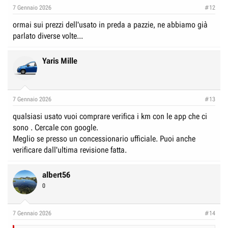
7 Gennaio 2026
#12
ormai sui prezzi dell'usato in preda a pazzie, ne abbiamo già
parlato diverse volte...
Yaris Mille
7 Gennaio 2026
#13
qualsiasi usato vuoi comprare verifica i km con le app che ci
sono . Cercale con google.
Meglio se presso un concessionario ufficiale. Puoi anche
verificare dall'ultima revisione fatta.
albert56
0
7 Gennaio 2026
#14