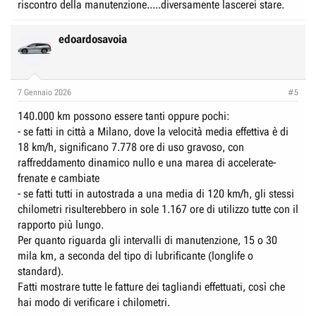
riscontro della manutenzione.....diversamente lascerei stare.
edoardosavoia
7 Gennaio 2026
#5
140.000 km possono essere tanti oppure pochi:
- se fatti in città a Milano, dove la velocità media effettiva è di
18 km/h, significano 7.778 ore di uso gravoso, con
raffreddamento dinamico nullo e una marea di accelerate-
frenate e cambiate
- se fatti tutti in autostrada a una media di 120 km/h, gli stessi
chilometri risulterebbero in sole 1.167 ore di utilizzo tutte con il
rapporto più lungo.
Per quanto riguarda gli intervalli di manutenzione, 15 o 30
mila km, a seconda del tipo di lubrificante (longlife o
standard).
Fatti mostrare tutte le fatture dei tagliandi effettuati, così che
hai modo di verificare i chilometri.