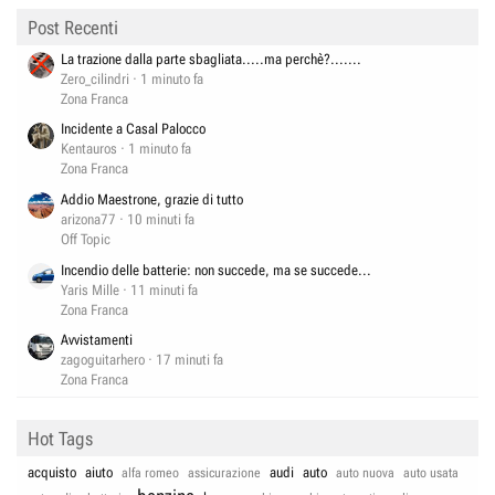
Post Recenti
La trazione dalla parte sbagliata.....ma perchè?.......
Zero_cilindri
1 minuto fa
Zona Franca
Incidente a Casal Palocco
Kentauros
1 minuto fa
Zona Franca
Addio Maestrone, grazie di tutto
arizona77
10 minuti fa
Off Topic
Incendio delle batterie: non succede, ma se succede...
Yaris Mille
11 minuti fa
Zona Franca
Avvistamenti
zagoguitarhero
17 minuti fa
Zona Franca
Hot Tags
acquisto
aiuto
audi
auto
alfa romeo
assicurazione
auto nuova
auto usata