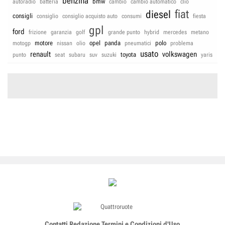
benzina
bmw
autoradio
batteria
cambio
cambio automatico
clio
fiat
diesel
consigli
consiglio
consiglio acquisto auto
consumi
fiesta
gpl
ford
frizione
garanzia
golf
grande punto
hybrid
mercedes
metano
motore
opel
panda
polo
motogp
nissan
olio
pneumatici
problema
usato
renault
volkswagen
toyota
punto
seat
subaru
suv
suzuki
yaris
Contatti
Redazione
Termini e Condizioni d'Uso