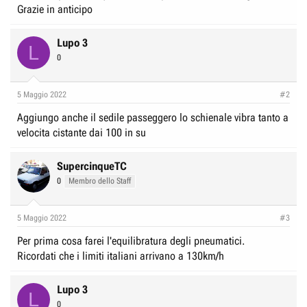
Grazie in anticipo
Lupo 3
L
0
5 Maggio 2022
#2
Aggiungo anche il sedile passeggero lo schienale vibra tanto a
velocita cistante dai 100 in su
SupercinqueTC
0
Membro dello Staff
5 Maggio 2022
#3
Per prima cosa farei l'equilibratura degli pneumatici.
Ricordati che i limiti italiani arrivano a 130km/h
Lupo 3
L
0