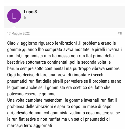
Lupo 3
L
0
17 Maggio 2022
#8
Ciao vi aggiorno riguardo le vibrazioni ,il problema erano le
gomme ,quando lho comprata aveva montate le pirelli invernali
run flat,il gommista mia ha messo non run flat prima della
best drive sottomarca continental ,poi la seconda volta le
barum sempre sotto continental ma purtroppo vibrava sempre.
Oggi ho deciso di fare una prova di rimontare i vecchi
pneumatici run flat della pirelli per vedere se il problema erano
le gomme anche se il gommista era scettico del fatto che
potevano essere le gomme
Una volta cambiate metendomi le gomme invernali run flat il
problema delle vibrazioni è sparito dopo un mese di capo
giri,adesdo domani col gommista vediamo cosa mettere su se
le run flat estive o non runflat ma un set di pneumatici di
marca,vi terro aggiornati