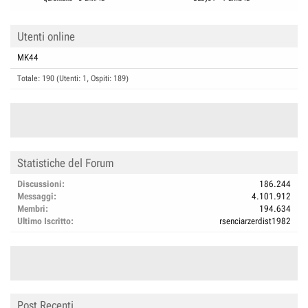
Utenti online
MK44
Totale: 190 (Utenti: 1, Ospiti: 189)
Statistiche del Forum
Discussioni
186.244
Messaggi
4.101.912
Membri
194.634
Ultimo Iscritto
rsenciarzerdist1982
Post Recenti