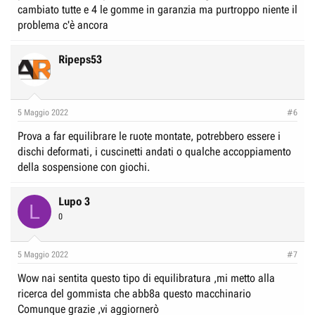
cambiato tutte e 4 le gomme in garanzia ma purtroppo niente il
problema c'è ancora
Ripeps53
5 Maggio 2022
#6
Prova a far equilibrare le ruote montate, potrebbero essere i
dischi deformati, i cuscinetti andati o qualche accoppiamento
della sospensione con giochi.
Lupo 3
L
0
5 Maggio 2022
#7
Wow nai sentita questo tipo di equilibratura ,mi metto alla
ricerca del gommista che abb8a questo macchinario
Comunque grazie ,vi aggiornerò