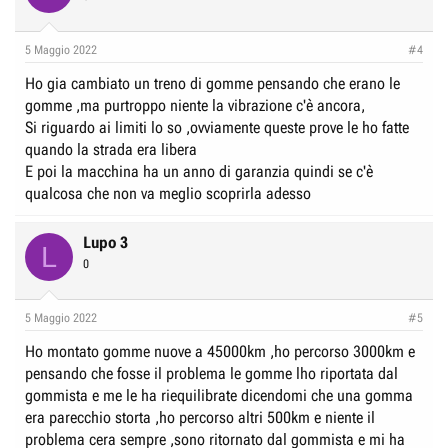
5 Maggio 2022
#4
Ho gia cambiato un treno di gomme pensando che erano le
gomme ,ma purtroppo niente la vibrazione c'è ancora,
Si riguardo ai limiti lo so ,ovviamente queste prove le ho fatte
quando la strada era libera
E poi la macchina ha un anno di garanzia quindi se c'è
qualcosa che non va meglio scoprirla adesso
Lupo 3
L
0
5 Maggio 2022
#5
Ho montato gomme nuove a 45000km ,ho percorso 3000km e
pensando che fosse il problema le gomme lho riportata dal
gommista e me le ha riequilibrate dicendomi che una gomma
era parecchio storta ,ho percorso altri 500km e niente il
problema cera sempre ,sono ritornato dal gommista e mi ha