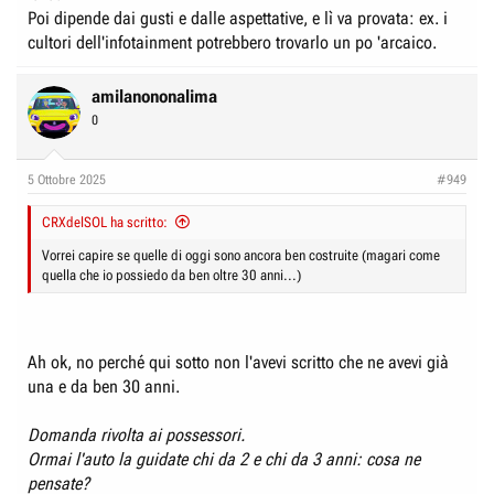
Poi dipende dai gusti e dalle aspettative, e lì va provata: ex. i
cultori dell'infotainment potrebbero trovarlo un po 'arcaico.
amilanononalima
0
5 Ottobre 2025
#949
CRXdelSOL ha scritto:
Vorrei capire se quelle di oggi sono ancora ben costruite (magari come
quella che io possiedo da ben oltre 30 anni...)
Ah ok, no perché qui sotto non l'avevi scritto che ne avevi già
una e da ben 30 anni.
Domanda rivolta ai possessori.
Ormai l'auto la guidate chi da 2 e chi da 3 anni: cosa ne
pensate?