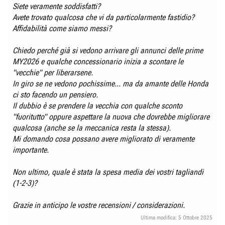
Siete veramente soddisfatti?
Avete trovato qualcosa che vi da particolarmente fastidio?
Affidabilità come siamo messi?
Chiedo perché già si vedono arrivare gli annunci delle prime
MY2026 e qualche concessionario inizia a scontare le
"vecchie" per liberarsene.
In giro se ne vedono pochissime... ma da amante delle Honda
ci sto facendo un pensiero.
Il dubbio è se prendere la vecchia con qualche sconto
"fuoritutto" oppure aspettare la nuova che dovrebbe migliorare
qualcosa (anche se la meccanica resta la stessa).
Mi domando cosa possano avere migliorato di veramente
importante.
Non ultimo, quale è stata la spesa media dei vostri tagliandi
(1-2-3)?
Grazie in anticipo le vostre recensioni / considerazioni.
Ultima modifica:
5 Ottobre 2025