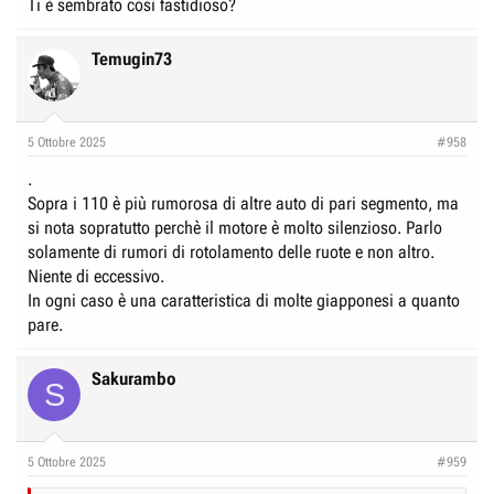
Ti è sembrato così fastidioso?
Temugin73
5 Ottobre 2025
#958
.
Sopra i 110 è più rumorosa di altre auto di pari segmento, ma
si nota sopratutto perchè il motore è molto silenzioso. Parlo
solamente di rumori di rotolamento delle ruote e non altro.
Niente di eccessivo.
In ogni caso è una caratteristica di molte giapponesi a quanto
pare.
Sakurambo
S
5 Ottobre 2025
#959