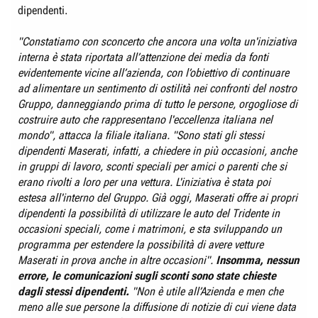
dipendenti.
"Constatiamo con sconcerto che ancora una volta un'iniziativa
interna è stata riportata all’attenzione dei media da fonti
evidentemente vicine all’azienda, con l’obiettivo di continuare
ad alimentare un sentimento di ostilità nei confronti del nostro
Gruppo, danneggiando prima di tutto le persone, orgogliose di
costruire auto che rappresentano l'eccellenza italiana nel
mondo", attacca la filiale italiana. "Sono stati gli stessi
dipendenti Maserati, infatti, a chiedere in più occasioni, anche
in gruppi di lavoro, sconti speciali per amici o parenti che si
erano rivolti a loro per una vettura. L'iniziativa è stata poi
estesa all'interno del Gruppo. Già oggi, Maserati offre ai propri
dipendenti la possibilità di utilizzare le auto del Tridente in
occasioni speciali, come i matrimoni, e sta sviluppando un
programma per estendere la possibilità di avere vetture
Maserati in prova anche in altre occasioni".
Insomma, nessun
errore, le comunicazioni sugli sconti sono state chieste
dagli stessi dipendenti.
"Non è utile all’Azienda e men che
meno alle sue persone la diffusione di notizie di cui viene data