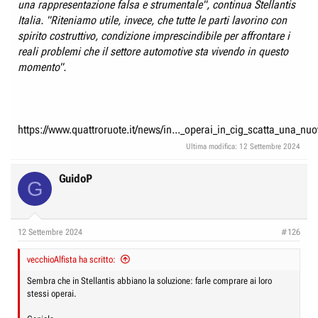
una rappresentazione falsa e strumentale", continua Stellantis
Italia. "Riteniamo utile, invece, che tutte le parti lavorino con
spirito costruttivo, condizione imprescindibile per affrontare i
reali problemi che il settore automotive sta vivendo in questo
momento".
https://www.quattroruote.it/news/in..._operai_in_cig_scatta_una_n
Ultima modifica:
12 Settembre 2024
GuidoP
G
12 Settembre 2024
#126
vecchioAlfista ha scritto:
Sembra che in Stellantis abbiano la soluzione: farle comprare ai loro
stessi operai.