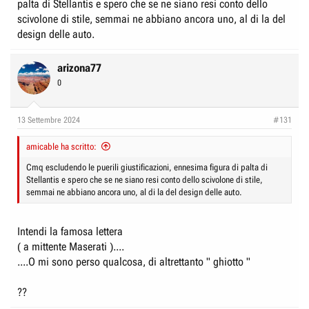
palta di Stellantis e spero che se ne siano resi conto dello
scivolone di stile, semmai ne abbiano ancora uno, al di la del
design delle auto.
arizona77
0
13 Settembre 2024
#131
amicable ha scritto:
Cmq escludendo le puerili giustificazioni, ennesima figura di palta di
Stellantis e spero che se ne siano resi conto dello scivolone di stile,
semmai ne abbiano ancora uno, al di la del design delle auto.
Intendi la famosa lettera
( a mittente Maserati )....
....O mi sono perso qualcosa, di altrettanto " ghiotto "
??