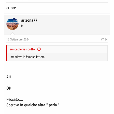
s
:
errore
arizona77
0
13 Settembre 2024
#134
amicable ha scritto:
Intendevo la famosa lettera.
AH
OK
Peccato....
Speravo in qualche altra " perla "