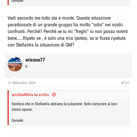
Geniale
Vedi secondo me tutto sta a monte. Questa situazione
paradossale di un grande gruppo ha molto "odio" nei nostri
confronti. Perchè? Perchè se tu mi "freghi" io non posso volerti
bene.....Ripeto se , è solo una mia ipotesi, se si fosse ripetuta
con Stellantis la situazione di GM?
arizona77
0
12 Settembre 2024
#127
vecchioAlfista ha scritto:
Sembra che in Stellantis abbiano la soluzione: farle comprare ai loro
stessi operai.
Geniale