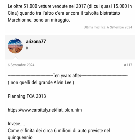
Le oltre 51.000 vetture vendute nel 2017 (di cui quasi 15.000 in
Cina) quando tra l'altro c'era ancora il talvolta bistrattato
Marchionne, sono un miraggio.
Ultima modifica:
6 Settembre 2024
arizona77
0
6 Settembre 2024
#117
------------------------------------Ten years after-------------------------------------
( non quelli del grande Alvin Lee )
Planning FCA 2013
https://www.carsitaly.net/fiat_plan.htm
Invece....
Come e' finita dei circa 6 milioni di auto previste nel
quinquennio