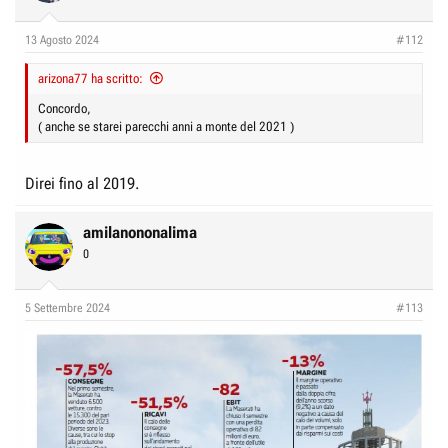
13 Agosto 2024
#112
arizona77 ha scritto:
Concordo,
( anche se starei parecchi anni a monte del 2021 )
Direi fino al 2019.
amilanononalima
0
5 Settembre 2024
#113