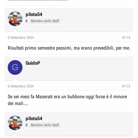
pilota54
0
Membro dello Staff
6 Settembre 2024
#114
Risultati primo semestre pessimi, ma erano prevedibili, per me.
GuidoP
G
6 Settembre 2024
#115
Se sei mesi fa Maserati era un bubbone oggi forse è il minore
dei mali....
pilota54
0
Membro dello Staff