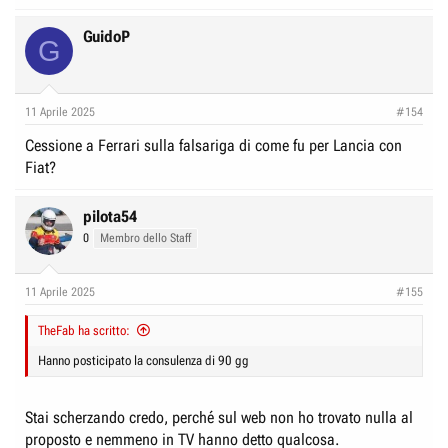
GuidoP
G
11 Aprile 2025
#154
Cessione a Ferrari sulla falsariga di come fu per Lancia con
Fiat?
pilota54
0
Membro dello Staff
11 Aprile 2025
#155
TheFab ha scritto:
Hanno posticipato la consulenza di 90 gg
Stai scherzando credo, perché sul web non ho trovato nulla al
proposto e nemmeno in TV hanno detto qualcosa.