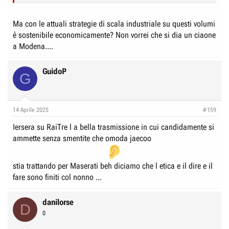
Ma con le attuali strategie di scala industriale su questi volumi
è sostenibile economicamente? Non vorrei che si dia un ciaone
a Modena....
GuidoP
G
14 Aprile 2025
#159
Iersera su RaiTre l a bella trasmissione in cui candidamente si
ammette senza smentite che omoda jaecoo
stia trattando per Maserati beh diciamo che l etica e il dire e il
fare sono finiti col nonno ...
danilorse
D
0