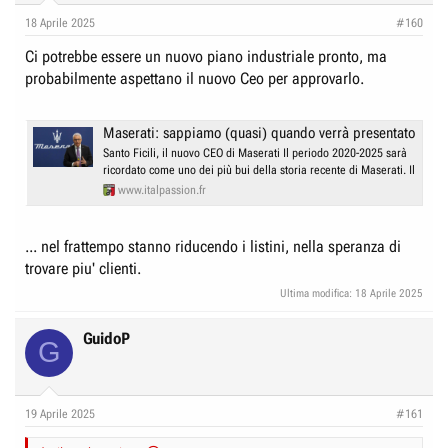
18 Aprile 2025
#160
Ci potrebbe essere un nuovo piano industriale pronto, ma
probabilmente aspettano il nuovo Ceo per approvarlo.
Maserati: sappiamo (quasi) quando verrà presentato il nuo
Santo Ficili, il nuovo CEO di Maserati Il periodo 2020-2025 sarà
ricordato come uno dei più bui della storia recente di Maserati. Il
www.italpassion.fr
... nel frattempo stanno riducendo i listini, nella speranza di
trovare piu' clienti.
Ultima modifica:
18 Aprile 2025
GuidoP
G
19 Aprile 2025
#161