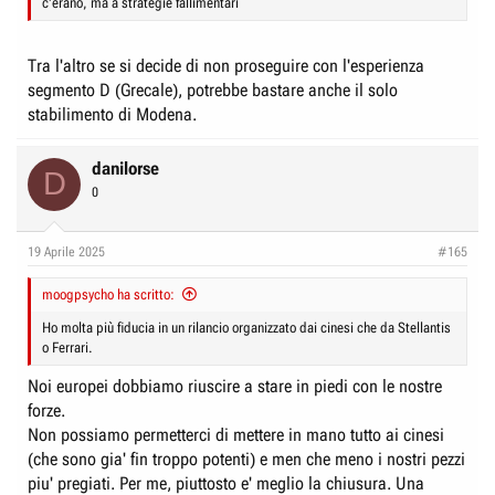
c'erano, ma a strategie fallimentari
Tra l'altro se si decide di non proseguire con l'esperienza
segmento D (Grecale), potrebbe bastare anche il solo
stabilimento di Modena.
danilorse
D
0
19 Aprile 2025
#165
moogpsycho ha scritto:
Ho molta più fiducia in un rilancio organizzato dai cinesi che da Stellantis
o Ferrari.
Noi europei dobbiamo riuscire a stare in piedi con le nostre
forze.
Non possiamo permetterci di mettere in mano tutto ai cinesi
(che sono gia' fin troppo potenti) e men che meno i nostri pezzi
piu' pregiati. Per me, piuttosto e' meglio la chiusura. Una