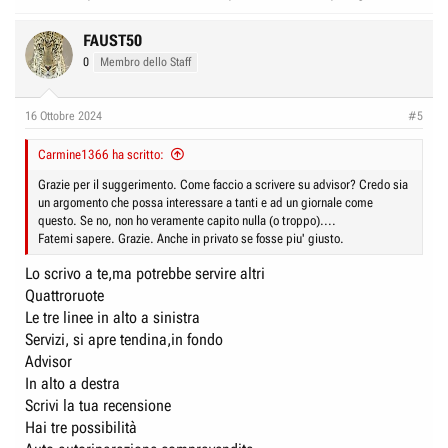
FAUST50
0
Membro dello Staff
16 Ottobre 2024
#5
Carmine1366 ha scritto:
Grazie per il suggerimento. Come faccio a scrivere su advisor? Credo sia
un argomento che possa interessare a tanti e ad un giornale come
questo. Se no, non ho veramente capito nulla (o troppo)....
Fatemi sapere. Grazie. Anche in privato se fosse piu' giusto.
Lo scrivo a te,ma potrebbe servire altri
Quattroruote
Le tre linee in alto a sinistra
Servizi, si apre tendina,in fondo
Advisor
In alto a destra
Scrivi la tua recensione
Hai tre possibilità