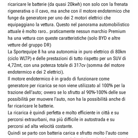
ricaricare le batterie (da quasi 20kwh) non solo con la frenata
rigenerativa o il cavo, ma anche con il motore endotermico che
funge da generatore per uno dei 2 motori elettrici che
equipaggiano la vettura. Questo nel panorama automobilistico
attuale è molto raro.. praticamente nessun marchio Premium
ha una vettura con queste caratteristiche (solo BYD e altre
vetture del gruppo DR)
La Sportequipe 8 ha una autonomia in puro elettrico di 80km
(ciclo WLTP) e delle prestazioni di tutto rispetto per un SUV di
4,72mt, con una potenza totale di 317cv (somma del motore
endotermico e dei 2 elettrici).
Il motore endotermico è in grado di funzionare come
generatore per ricarica se non viene utilizzato al 100% per la
trazione dell'auto; ovvero se lo sfrutto al 90%-100% delle sue
possibilità per muovere l'auto, non ha la possibilità anche di
far ricaricare le batterie.
La ricarica è quindi perfetta e molto efficiente in città e su
percorsi extraurbani, ma più difficile in autostrada e su
percorsi ad alta velocità costante.
Quindi se parto con batteria carica e sfrutto molto l'auto come