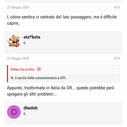
23 Maggio 2024
#18
L odore sembra ci centrato dal lato passeggero, ma è difficile
capire,
eta*beta
0
23 Maggio 2024
#19
Kohan ha scritto:
N, è uscita dalla concessionaria a GPL
Appunto, trasformata in Italia da DR... questo potrebbe però
spiegare gli altri problemi...
dlwdeb
D
0