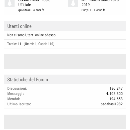
Ufficiale
2019
quicktake
-
3 anni fa
Suby01
-
1 anno fa
Utenti online
Non ci sono Utenti online adesso.
Totale: 111 (Utenti: 1, Ospiti: 110)
Statistiche del Forum
Discussioni
186.247
Messaggi
4.102.300
Membri
194.653
Ultimo Iscritto
pedabasi1982